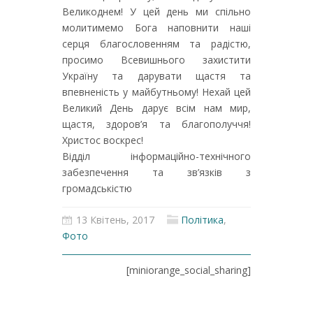
Великоднем! У цей день ми спільно
молитимемо Бога наповнити наші
серця благословенням та радістю,
просимо Всевишнього захистити
Україну та дарувати щастя та
впевненість у майбутньому! Нехай цей
Великий День дарує всім нам мир,
щастя, здоров’я та благополуччя!
Христос воскрес!
Відділ інформаційно-технічного
забезпечення та зв’язків з
громадськістю
13 Квітень, 2017
Політика
,
Фото
[miniorange_social_sharing]