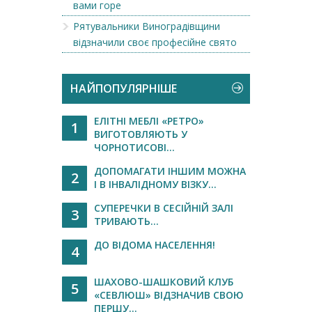
вами горе
Рятувальники Виноградівщини
відзначили своє професійне свято
НАЙПОПУЛЯРНІШЕ
ЕЛІТНІ МЕБЛІ «РЕТРО»
1
ВИГОТОВЛЯЮТЬ У
ЧОРНОТИСОВІ...
ДОПОМАГАТИ ІНШИМ МОЖНА
2
І В ІНВАЛІДНОМУ ВІЗКУ...
СУПЕРЕЧКИ В СЕСІЙНІЙ ЗАЛІ
3
ТРИВАЮТЬ...
ДО ВІДОМА НАСЕЛЕННЯ!
4
ШАХОВО-ШАШКОВИЙ КЛУБ
5
«СЕВЛЮШ» ВІДЗНАЧИВ СВОЮ
ПЕРШУ...