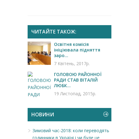
ЧИТАЙТЕ ТАКОЖ:
Освітня комісія
ініціювала підняття
заро...
7 Квітень, 2017р.
ГОЛОВОЮ РАЙОННОЇ
РАДИ СТАВ ВІТАЛІЙ
ЛЮБК...
19 Листопад, 2015р.
НОВИНИ
Зимовий час-2018: коли переводять
годинники в Україні і чи буде це