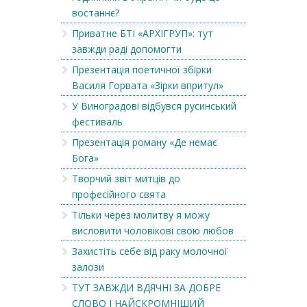
востаннє?
Приватне БТІ «АРХІГРУП»: тут
завжди раді допомогти
Презентація поетичної збірки
Василя Горвата «Зірки впритул»
У Виноградові відбувся русинський
фестиваль
Презентація роману «Де немає
Бога»
Творчий звіт митців до
професійного свята
Тільки через молитву я можу
висловити чоловікові свою любов
Захистіть себе від раку молочної
залози
ТУТ ЗАВЖДИ ВДЯЧНІ ЗА ДОБРЕ
СЛОВО І НАЙСКРОМНІШИЙ