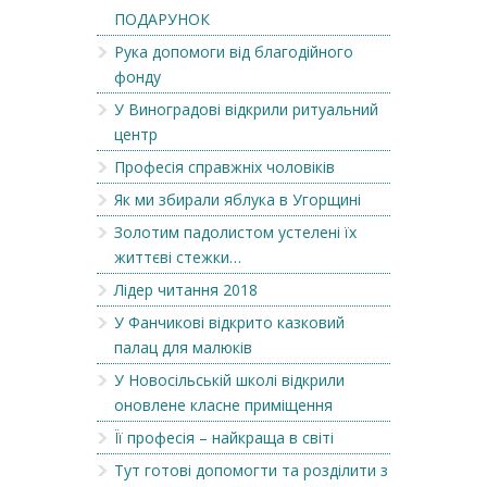
ПОДАРУНОК
Рука допомоги від благодійного
фонду
У Виноградові відкрили ритуальний
центр
Професія справжніх чоловіків
Як ми збирали яблука в Угорщині
Золотим падолистом устелені їх
життєві стежки…
Лідер читання 2018
У Фанчикові відкрито казковий
палац для малюків
У Новосільській школі відкрили
оновлене класне приміщення
Її професія – найкраща в світі
Тут готові допомогти та розділити з