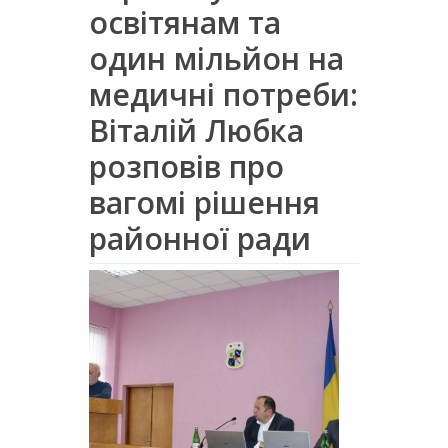
освітянам та
один мільйон на
медичні потреби:
Віталій Любка
розповів про
вагомі рішення
районної ради