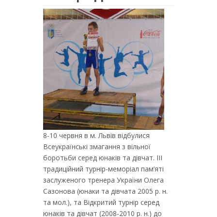
8-10 червня в м. Львів відбулися
Всеукраїнські змагання з вільної
боротьби серед юнаків та дівчат. III
традиційний турнір-меморіал пам’яті
заслуженого тренера України Олега
Сазонова (юнаки та дівчата 2005 р. н.
та мол.), та Відкритий турнір серед
юнаків та дівчат (2008-2010 р. н.) до