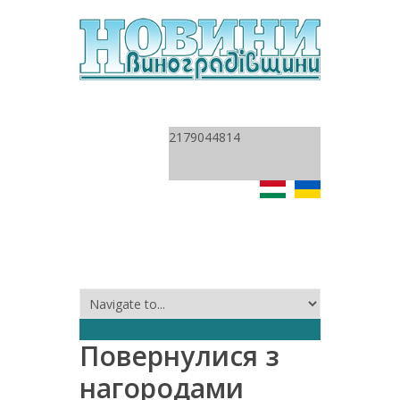
2179044814
Повернулися з
нагородами