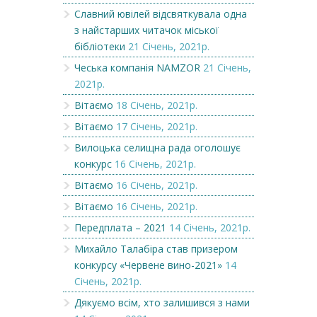
Славний ювілей відсвяткувала одна
з найстарших читачок міської
бібліотеки
21 Січень, 2021р.
Чеська компанія NAMZOR
21 Січень,
2021р.
Вітаємо
18 Січень, 2021р.
Вітаємо
17 Січень, 2021р.
Вилоцька селищна рада оголошує
конкурс
16 Січень, 2021р.
Вітаємо
16 Січень, 2021р.
Вітаємо
16 Січень, 2021р.
Передплата – 2021
14 Січень, 2021р.
Михайло Талабіра став призером
конкурсу «Червене вино-2021»
14
Січень, 2021р.
Дякуємо всім, хто залишився з нами