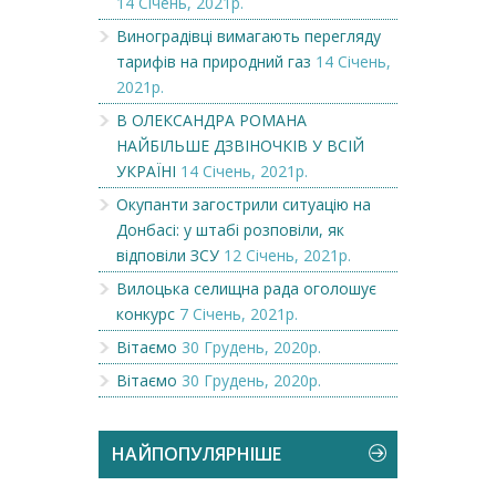
14 Січень, 2021р.
Виноградівці вимагають перегляду
тарифів на природний газ
14 Січень,
2021р.
В ОЛЕКСАНДРА РОМАНА
НАЙБІЛЬШЕ ДЗВІНОЧКІВ У ВСІЙ
УКРАЇНІ
14 Січень, 2021р.
Окупанти загострили ситуацію на
Донбасі: у штабі розповіли, як
відповіли ЗСУ
12 Січень, 2021р.
Вилоцька селищна рада оголошує
конкурс
7 Січень, 2021р.
Вітаємо
30 Грудень, 2020р.
Вітаємо
30 Грудень, 2020р.
НАЙПОПУЛЯРНІШЕ