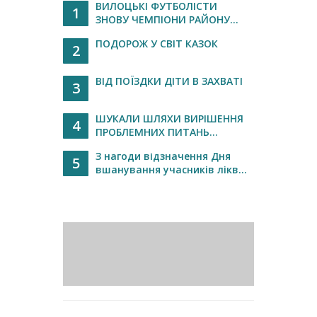
ВИЛОЦЬКІ ФУТБОЛІСТИ
1
ЗНОВУ ЧЕМПІОНИ РАЙОНУ...
ПОДОРОЖ У СВІТ КАЗОК
2
ВІД ПОЇЗДКИ ДІТИ В ЗАХВАТІ
3
ШУКАЛИ ШЛЯХИ ВИРІШЕННЯ
4
ПРОБЛЕМНИХ ПИТАНЬ...
З нагоди відзначення Дня
5
вшанування учасників лікв...