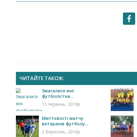
ЧИТАЙТЕ ТАКОЖ:
Змагалися юні
Запрошуємо на роботу в
футболістки...
Чехію
15 Червень, 2018р.
Миттєвості матчу
ветеранів футболу...
2 Вересень, 2016р.