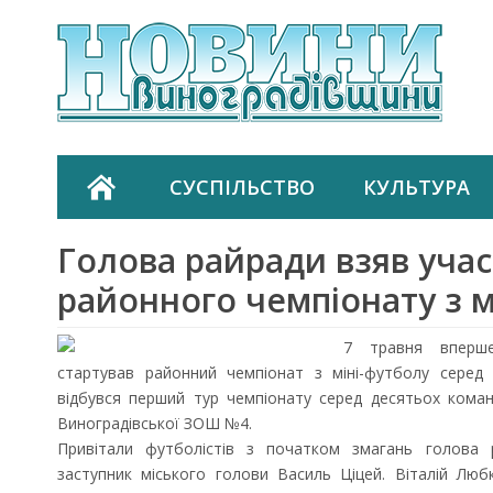
СУСПІЛЬСТВО
КУЛЬТУРА
Голова райради взяв участ
районного чемпіонату з м
7 травня вперше
стартував районний чемпіонат з міні-футболу серед
відбувся перший тур чемпіонату серед десятьох коман
Виноградівської ЗОШ №4.
Привітали футболістів з початком змагань голова 
заступник міського голови Василь Ціцей. Віталій Лю