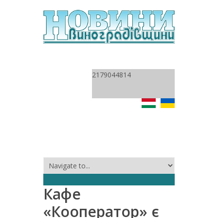
2179044814
Кафе
«Кооператор» є