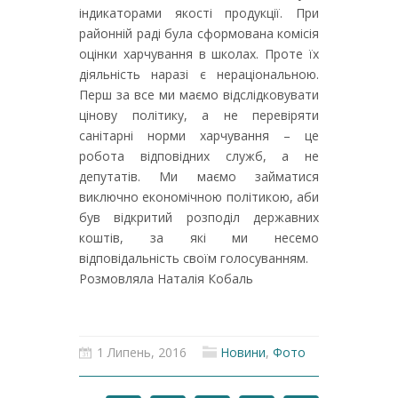
індикаторами якості продукції. При
районній раді була сформована комісія
оцінки харчування в школах. Проте їх
діяльність наразі є нераціональною.
Перш за все ми маємо відслідковувати
цінову політику, а не перевіряти
санітарні норми харчування – це
робота відповідних служб, а не
депутатів. Ми маємо займатися
виключно економічною політикою, аби
був відкритий розподіл державних
коштів, за які ми несемо
відповідальність своїм голосуванням.
Розмовляла Наталія Кобаль
1 Липень, 2016
Новини
,
Фото