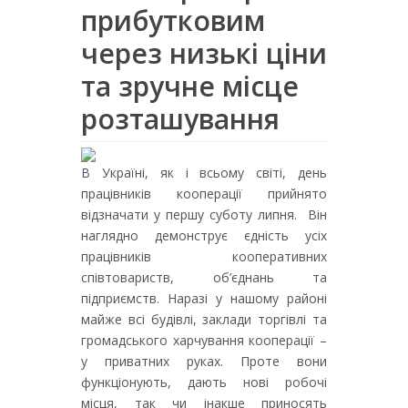
прибутковим
через низькі ціни
та зручне місце
розташування
В Україні, як і всьому світі, день
працівників кооперації прийнято
відзначати у першу суботу липня. Він
наглядно демонструє єдність усіх
працівників кооперативних
співтовариств, об’єднань та
підприємств. Наразі у нашому районі
майже всі будівлі, заклади торгівлі та
громадського харчування кооперації –
у приватних руках. Проте вони
функціонують, дають нові робочі
місця, так чи інакше приносять