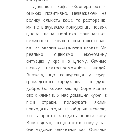
– Діяльність кафе «Кооператор» я
оцінюю позитивно. Незважаючи на
велику кількість кафе та ресторанів,
ми не відчуваємо конкуренції, позаяк
цінова наша політика залишається
незмінною – лояльні ціни, орієнтовані
на так званий «соціальний пакет». Ми
реально оцінюємо економічну
ситуацію у країні в цілому, бачимо
низьку платоспроможність людей.
Вважаю, що конкуренція у сфері
громадського харчування – це дуже
добре, бо кожен заклад бореться за
своїх клієнтів. У нас домашня кухня, є
пісні страви, поласувати якими
приходять люди на обід чи вечерю,
хтось просто заходить попити каву.
Всім відомо, що два роки тому у нас
був чудовий банкетний зал. Оскільки