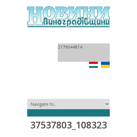
2179044814
37537803_10832346218