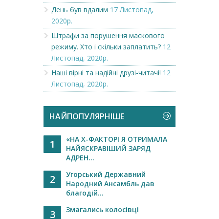
День був вдалим
17 Листопад,
2020р.
Штрафи за порушення маскового
режиму. Хто і скільки заплатить?
12
Листопад, 2020р.
Наші вірні та надійні друзі-читачі!
12
Листопад, 2020р.
НАЙПОПУЛЯРНІШЕ
«НА Х-ФАКТОРІ Я ОТРИМАЛА
1
НАЙЯСКРАВІШИЙ ЗАРЯД
АДРЕН...
Угорський Державний
2
Народний Ансамбль дав
благодій...
Змагались колосівці
3