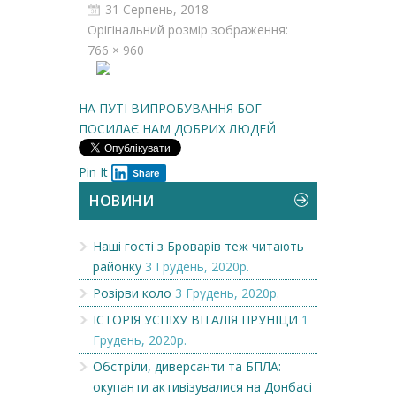
31 Серпень, 2018
Орігінальний розмір зображення:
766 × 960
НА ПУТІ ВИПРОБУВАННЯ БОГ
ПОСИЛАЄ НАМ ДОБРИХ ЛЮДЕЙ
Pin It
Share
НОВИНИ
Наші гості з Броварів теж читають
районку
3 Грудень, 2020р.
Розірви коло
3 Грудень, 2020р.
ІСТОРІЯ УСПІХУ ВІТАЛІЯ ПРУНІЦИ
1
Грудень, 2020р.
Обстріли, диверсанти та БПЛА:
окупанти активізувалися на Донбасі