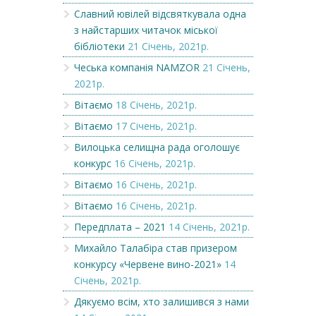
Славний ювілей відсвяткувала одна
з найстарших читачок міської
бібліотеки
21 Січень, 2021р.
Чеська компанія NAMZOR
21 Січень,
2021р.
Вітаємо
18 Січень, 2021р.
Вітаємо
17 Січень, 2021р.
Вилоцька селищна рада оголошує
конкурс
16 Січень, 2021р.
Вітаємо
16 Січень, 2021р.
Вітаємо
16 Січень, 2021р.
Передплата – 2021
14 Січень, 2021р.
Михайло Талабіра став призером
конкурсу «Червене вино-2021»
14
Січень, 2021р.
Дякуємо всім, хто залишився з нами