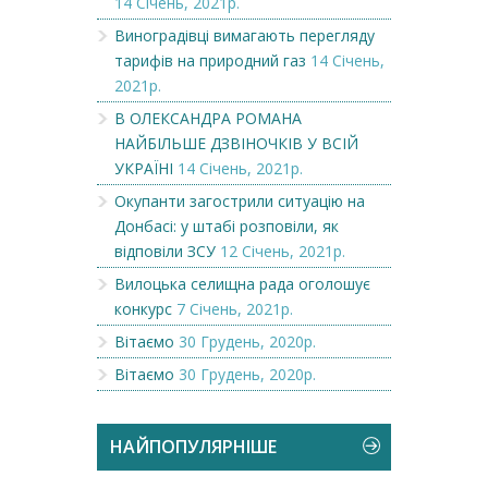
14 Січень, 2021р.
Виноградівці вимагають перегляду
тарифів на природний газ
14 Січень,
2021р.
В ОЛЕКСАНДРА РОМАНА
НАЙБІЛЬШЕ ДЗВІНОЧКІВ У ВСІЙ
УКРАЇНІ
14 Січень, 2021р.
Окупанти загострили ситуацію на
Донбасі: у штабі розповіли, як
відповіли ЗСУ
12 Січень, 2021р.
Вилоцька селищна рада оголошує
конкурс
7 Січень, 2021р.
Вітаємо
30 Грудень, 2020р.
Вітаємо
30 Грудень, 2020р.
НАЙПОПУЛЯРНІШЕ