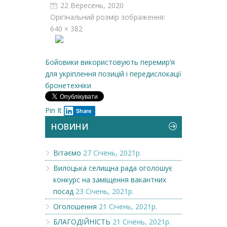
22 Вересень, 2020
Орігінальний розмір зображення:
640 × 382
Бойовики використовують перемир’я
для укріплення позицій і передислокації
бронетехніки
Pin It
Share
НОВИНИ
Вітаємо
27 Січень, 2021р.
Вилоцька селищна рада оголошує
конкурс на заміщення вакантних
посад
23 Січень, 2021р.
Оголошення
21 Січень, 2021р.
БЛАГОДІЙНІСТЬ
21 Січень, 2021р.