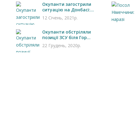
Окупанти загострили
ситуацію на Донбасі:...
12 Січень, 2021р.
Окупанти обстріляли
позиції ЗСУ біля Гор...
22 Грудень, 2020р.
Запрошуємо на роботу в
Чехію