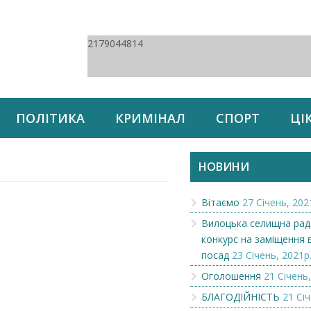
2179044814
ПОЛІТИКА
КРИМІНАЛ
СПОРТ
ЦІ
НОВИНИ
Вітаємо
27 Січень, 202
Вилоцька селищна рад
конкурс на заміщення 
посад
23 Січень, 2021р
Оголошення
21 Січень,
БЛАГОДІЙНІСТЬ
21 Січ