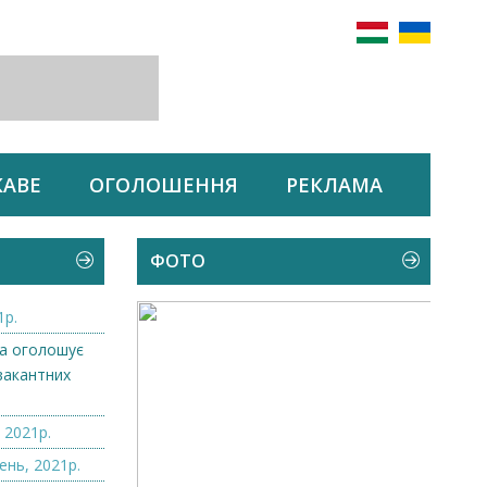
КАВЕ
ОГОЛОШЕННЯ
РЕКЛАМА
ФОТО
1р.
а оголошує
вакантних
.
 2021р.
ень, 2021р.