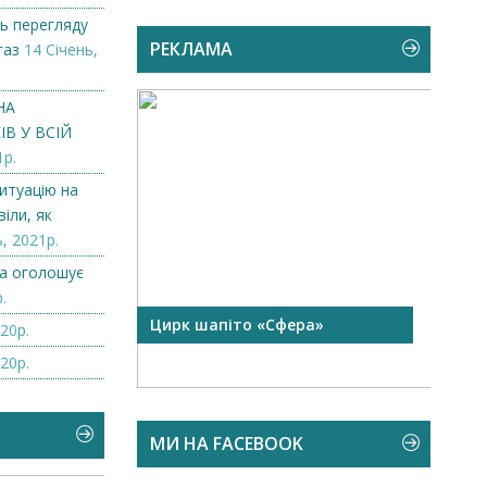
ь перегляду
РЕКЛАМА
газ
14 Січень,
НА
В У ВСІЙ
1р.
итуацію на
іли, як
, 2021р.
а оголошує
.
 чорної
Цирк шапіто «Сфера»
Запр
20р.
Чехі
20р.
МИ НА FACEBOOK