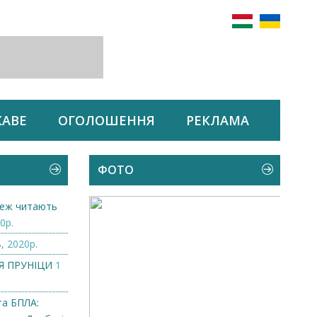
КАВЕ
ОГОЛОШЕННЯ
РЕКЛАМА
ФОТО
 теж читають
0р.
, 2020р.
ІЯ ПРУНІЦИ
1
та БПЛА: