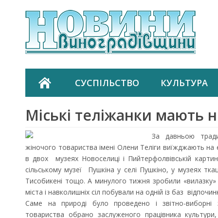
СУСПІЛЬСТВО
КУЛЬТУРА
Міські теліжанки мають н
За давньою тради
жіночого товариства імені Олени Теліги виїжджають на 
в двох музеях Новоселиці і Пийтерфолвівській картин
сільському музеї Пушкіна у селі Пушкіно, у музеях ткац
Тисобикені тощо. А минулого тижня зробили «вилазку»
міста і навколишніх сіл побували на одній із баз відп
Саме на природі було проведено і звітно-виборні
товариства обрано заслуженого працівника культури,