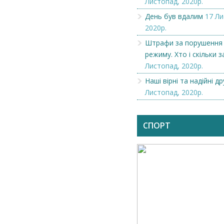
Листопад, 2020р.
День був вдалим
17 Ли
2020р.
Штрафи за порушення
режиму. Хто і скільки 
Листопад, 2020р.
Наші вірні та надійні др
Листопад, 2020р.
СПОРТ