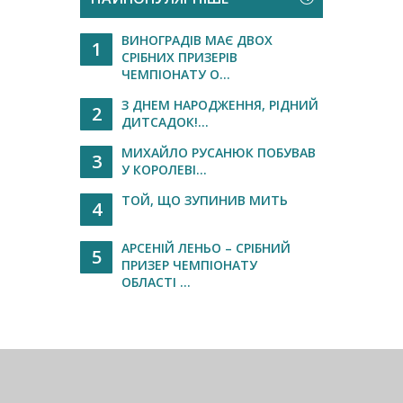
ВИНОГРАДІВ МАЄ ДВОХ
1
СРІБНИХ ПРИЗЕРІВ
ЧЕМПІОНАТУ О...
З ДНЕМ НАРОДЖЕННЯ, РІДНИЙ
2
ДИТСАДОК!...
МИХАЙЛО РУСАНЮК ПОБУВАВ
3
У КОРОЛЕВІ...
ТОЙ, ЩО ЗУПИНИВ МИТЬ
4
АРСЕНІЙ ЛЕНЬО – СРІБНИЙ
5
ПРИЗЕР ЧЕМПІОНАТУ
ОБЛАСТІ ...