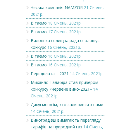
Чеська компанія NAMZOR
21 Січень,
2021р.
Вітаємо
18 Січень, 2021р.
Вітаємо
17 Січень, 2021р.
Вилоцька селищна рада оголошує
конкурс
16 Січень, 2021р.
Вітаємо
16 Січень, 2021р.
Вітаємо
16 Січень, 2021р.
Передплата – 2021
14 Січень, 2021р.
Михайло Талабіра став призером
конкурсу «Червене вино-2021»
14
Січень, 2021р.
Дякуємо всім, хто залишився з нами
14 Січень, 2021р.
Виноградівці вимагають перегляду
тарифів на природний газ
14 Січень,