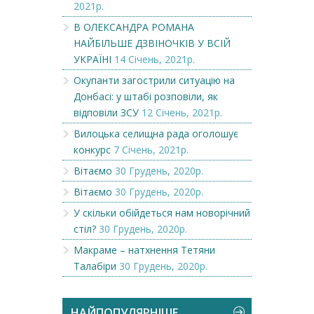
2021р.
В ОЛЕКСАНДРА РОМАНА
НАЙБІЛЬШЕ ДЗВІНОЧКІВ У ВСІЙ
УКРАЇНІ
14 Січень, 2021р.
Окупанти загострили ситуацію на
Донбасі: у штабі розповіли, як
відповіли ЗСУ
12 Січень, 2021р.
Вилоцька селищна рада оголошує
конкурс
7 Січень, 2021р.
Вітаємо
30 Грудень, 2020р.
Вітаємо
30 Грудень, 2020р.
У скільки обійдеться нам новорічний
стіл?
30 Грудень, 2020р.
Макраме – натхнення Тетяни
Талабіри
30 Грудень, 2020р.
НАЙПОПУЛЯРНІШЕ