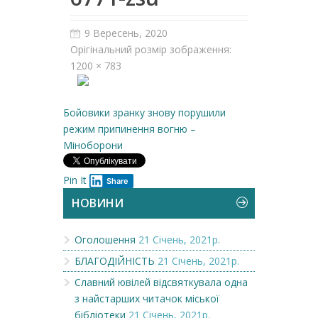
9 Вересень, 2020
Орігінальний розмір зображення:
1200 × 783
Бойовики зранку знову порушили
режим припинення вогню –
Міноборони
Pin It
Share
НОВИНИ
Оголошення
21 Січень, 2021р.
БЛАГОДІЙНІСТЬ
21 Січень, 2021р.
Славний ювілей відсвяткувала одна
з найстарших читачок міської
бібліотеки
21 Січень, 2021р.