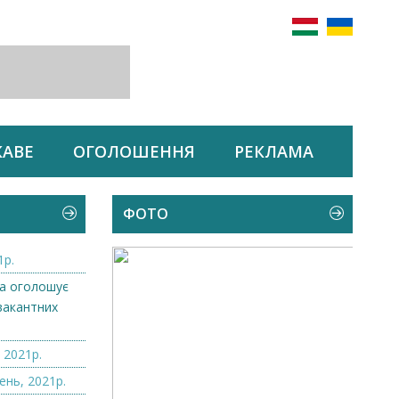
КАВЕ
ОГОЛОШЕННЯ
РЕКЛАМА
ФОТО
1р.
а оголошує
вакантних
.
 2021р.
ень, 2021р.