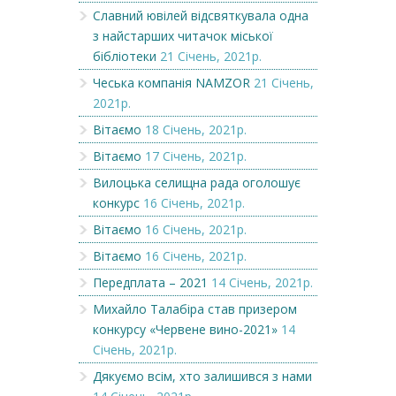
Славний ювілей відсвяткувала одна
з найстарших читачок міської
бібліотеки
21 Січень, 2021р.
Чеська компанія NAMZOR
21 Січень,
2021р.
Вітаємо
18 Січень, 2021р.
Вітаємо
17 Січень, 2021р.
Вилоцька селищна рада оголошує
конкурс
16 Січень, 2021р.
Вітаємо
16 Січень, 2021р.
Вітаємо
16 Січень, 2021р.
Передплата – 2021
14 Січень, 2021р.
Михайло Талабіра став призером
конкурсу «Червене вино-2021»
14
Січень, 2021р.
Дякуємо всім, хто залишився з нами