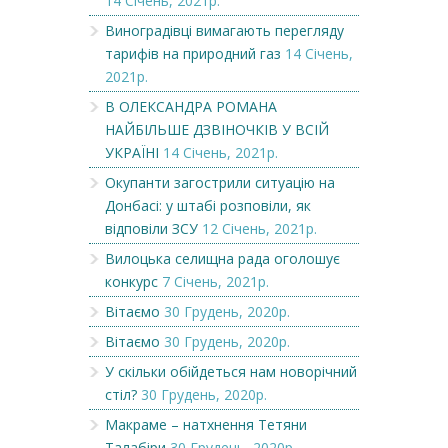
14 Січень, 2021р.
Виноградівці вимагають перегляду
тарифів на природний газ
14 Січень,
2021р.
В ОЛЕКСАНДРА РОМАНА
НАЙБІЛЬШЕ ДЗВІНОЧКІВ У ВСІЙ
УКРАЇНІ
14 Січень, 2021р.
Окупанти загострили ситуацію на
Донбасі: у штабі розповіли, як
відповіли ЗСУ
12 Січень, 2021р.
Вилоцька селищна рада оголошує
конкурс
7 Січень, 2021р.
Вітаємо
30 Грудень, 2020р.
Вітаємо
30 Грудень, 2020р.
У скільки обійдеться нам новорічний
стіл?
30 Грудень, 2020р.
Макраме – натхнення Тетяни
Талабіри
30 Грудень, 2020р.