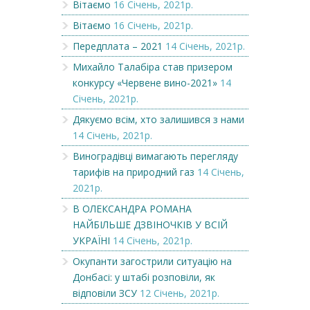
Вітаємо
16 Січень, 2021р.
Вітаємо
16 Січень, 2021р.
Передплата – 2021
14 Січень, 2021р.
Михайло Талабіра став призером
конкурсу «Червене вино-2021»
14
Січень, 2021р.
Дякуємо всім, хто залишився з нами
14 Січень, 2021р.
Виноградівці вимагають перегляду
тарифів на природний газ
14 Січень,
2021р.
В ОЛЕКСАНДРА РОМАНА
НАЙБІЛЬШЕ ДЗВІНОЧКІВ У ВСІЙ
УКРАЇНІ
14 Січень, 2021р.
Окупанти загострили ситуацію на
Донбасі: у штабі розповіли, як
відповіли ЗСУ
12 Січень, 2021р.