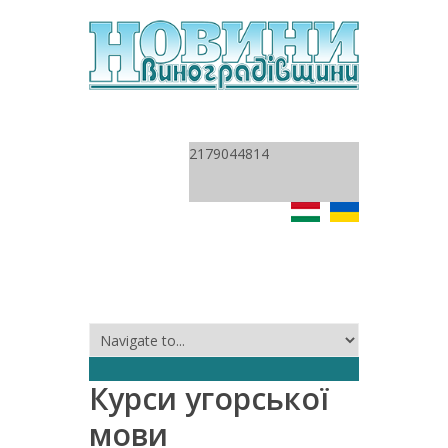
2179044814
Курси угорської
мови