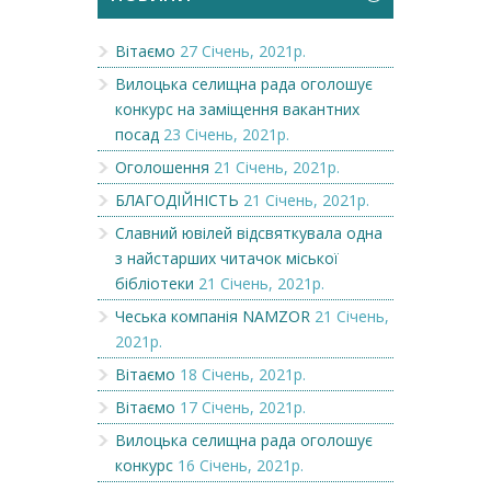
Вітаємо
27 Січень, 2021р.
Вилоцька селищна рада оголошує
конкурс на заміщення вакантних
посад
23 Січень, 2021р.
Оголошення
21 Січень, 2021р.
БЛАГОДІЙНІСТЬ
21 Січень, 2021р.
Славний ювілей відсвяткувала одна
з найстарших читачок міської
бібліотеки
21 Січень, 2021р.
Чеська компанія NAMZOR
21 Січень,
2021р.
Вітаємо
18 Січень, 2021р.
Вітаємо
17 Січень, 2021р.
Вилоцька селищна рада оголошує
конкурс
16 Січень, 2021р.