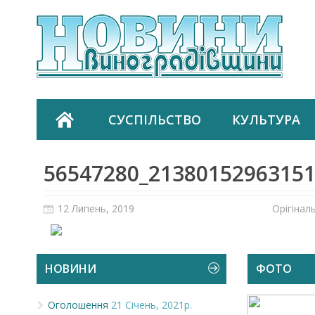
СУСПІЛЬСТВО
КУЛЬТУРА
56547280_2138015296315
12 Липень, 2019
Орігінал
НОВИНИ
ФОТО
Оголошення
21 Січень, 2021р.