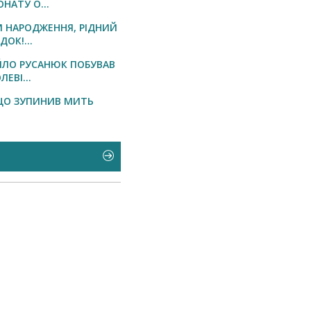
НАТУ О...
М НАРОДЖЕННЯ, РІДНИЙ
ОК!...
ЛО РУСАНЮК ПОБУВАВ
ЛЕВІ...
ЩО ЗУПИНИВ МИТЬ