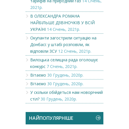
тарифів на природний газ
14 Січень,
2021р.
В ОЛЕКСАНДРА РОМАНА
НАЙБІЛЬШЕ ДЗВІНОЧКІВ У ВСІЙ
УКРАЇНІ
14 Січень, 2021р.
Окупанти загострили ситуацію на
Донбасі: у штабі розповіли, як
відповіли ЗСУ
12 Січень, 2021р.
Вилоцька селищна рада оголошує
конкурс
7 Січень, 2021р.
Вітаємо
30 Грудень, 2020р.
Вітаємо
30 Грудень, 2020р.
У скільки обійдеться нам новорічний
стіл?
30 Грудень, 2020р.
НАЙПОПУЛЯРНІШЕ