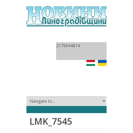
2179044814
LMK_7545