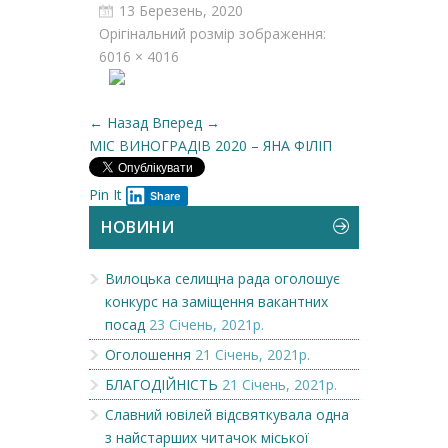
13 Березень, 2020
Орігінальний розмір зображення:
6016 × 4016
← Назад
Вперед →
МІС ВИНОГРАДІВ 2020 – ЯНА ФІЛІП
Pin It
Share
НОВИНИ
Вилоцька селищна рада оголошує
конкурс на заміщення вакантних
посад
23 Січень, 2021р.
Оголошення
21 Січень, 2021р.
БЛАГОДІЙНІСТЬ
21 Січень, 2021р.
Славний ювілей відсвяткувала одна
з найстарших читачок міської