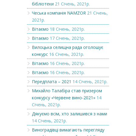
бібліотеки
21 Січень, 2021р.
Чеська компанія NAMZOR
21 Січень,
2021р.
Вітаємо
18 Січень, 2021р.
Вітаємо
17 Січень, 2021р.
Вилоцька селищна рада оголошує
конкурс
16 Січень, 2021р.
Вітаємо
16 Січень, 2021р.
Вітаємо
16 Січень, 2021р.
Передплата – 2021
14 Січень, 2021р.
Михайло Талабіра став призером
конкурсу «Червене вино-2021»
14
Січень, 2021р.
Дякуємо всім, хто залишився з нами
14 Січень, 2021р.
Виноградівці вимагають перегляду