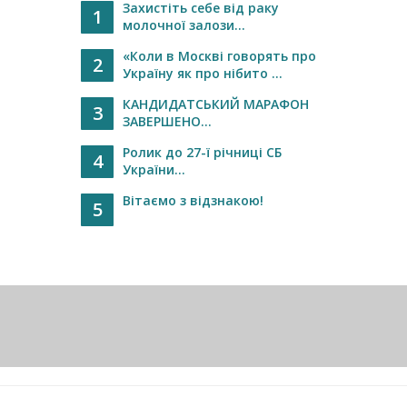
Захистіть себе від раку
1
молочної залози...
«Коли в Москві говорять про
2
Україну як про нібито ...
КАНДИДАТСЬКИЙ МАРАФОН
3
ЗАВЕРШЕНО...
Ролик до 27-ї річниці СБ
4
України...
Вітаємо з відзнакою!
5