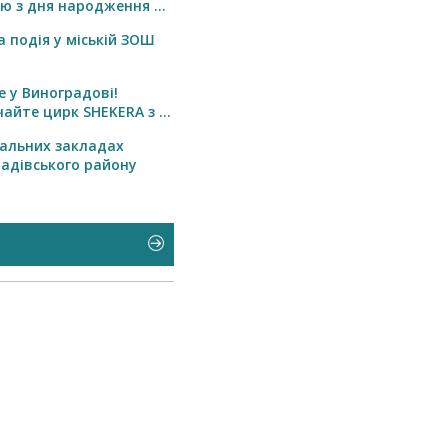
ю з дня народження ...
а подія у міській ЗОШ
 у Виноградові!
чайте цирк SHEKERA з ...
альних закладах
адівського району