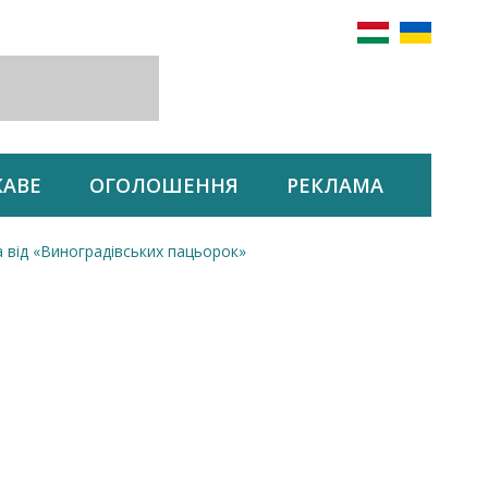
КАВЕ
ОГОЛОШЕННЯ
РЕКЛАМА
 від «Виноградівських пацьорок»