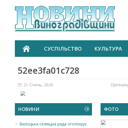
СУСПІЛЬСТВО
КУЛЬТУРА
52ee3fa01c728
21 Січень, 2020
Орігінал
НОВИНИ
ФОТО
Вилоцька селищна рада оголошує