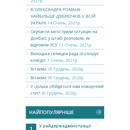
2021р.
В ОЛЕКСАНДРА РОМАНА
НАЙБІЛЬШЕ ДЗВІНОЧКІВ У ВСІЙ
УКРАЇНІ
14 Січень, 2021р.
Окупанти загострили ситуацію на
Донбасі: у штабі розповіли, як
відповіли ЗСУ
12 Січень, 2021р.
Вилоцька селищна рада оголошує
конкурс
7 Січень, 2021р.
Вітаємо
30 Грудень, 2020р.
Вітаємо
30 Грудень, 2020р.
У скільки обійдеться нам новорічний
стіл?
30 Грудень, 2020р.
НАЙПОПУЛЯРНІШЕ
У райдержадміністрації
1