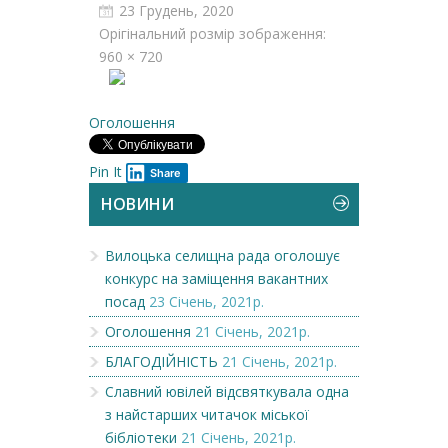
23 Грудень, 2020
Орігінальний розмір зображення:
960 × 720
Оголошення
Pin It
Share
НОВИНИ
Вилоцька селищна рада оголошує
конкурс на заміщення вакантних
посад
23 Січень, 2021р.
Оголошення
21 Січень, 2021р.
БЛАГОДІЙНІСТЬ
21 Січень, 2021р.
Славний ювілей відсвяткувала одна
з найстарших читачок міської
бібліотеки
21 Січень, 2021р.