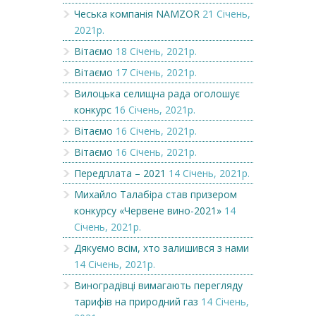
Чеська компанія NAMZOR
21 Січень,
2021р.
Вітаємо
18 Січень, 2021р.
Вітаємо
17 Січень, 2021р.
Вилоцька селищна рада оголошує
конкурс
16 Січень, 2021р.
Вітаємо
16 Січень, 2021р.
Вітаємо
16 Січень, 2021р.
Передплата – 2021
14 Січень, 2021р.
Михайло Талабіра став призером
конкурсу «Червене вино-2021»
14
Січень, 2021р.
Дякуємо всім, хто залишився з нами
14 Січень, 2021р.
Виноградівці вимагають перегляду
тарифів на природний газ
14 Січень,