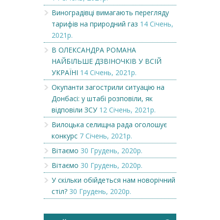
Виноградівці вимагають перегляду
тарифів на природний газ
14 Січень,
2021р.
В ОЛЕКСАНДРА РОМАНА
НАЙБІЛЬШЕ ДЗВІНОЧКІВ У ВСІЙ
УКРАЇНІ
14 Січень, 2021р.
Окупанти загострили ситуацію на
Донбасі: у штабі розповіли, як
відповіли ЗСУ
12 Січень, 2021р.
Вилоцька селищна рада оголошує
конкурс
7 Січень, 2021р.
Вітаємо
30 Грудень, 2020р.
Вітаємо
30 Грудень, 2020р.
У скільки обійдеться нам новорічний
стіл?
30 Грудень, 2020р.