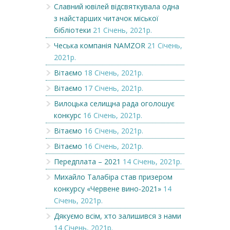
Славний ювілей відсвяткувала одна
з найстарших читачок міської
бібліотеки
21 Січень, 2021р.
Чеська компанія NAMZOR
21 Січень,
2021р.
Вітаємо
18 Січень, 2021р.
Вітаємо
17 Січень, 2021р.
Вилоцька селищна рада оголошує
конкурс
16 Січень, 2021р.
Вітаємо
16 Січень, 2021р.
Вітаємо
16 Січень, 2021р.
Передплата – 2021
14 Січень, 2021р.
Михайло Талабіра став призером
конкурсу «Червене вино-2021»
14
Січень, 2021р.
Дякуємо всім, хто залишився з нами
14 Січень, 2021р.