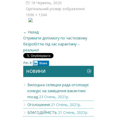
18 Червень, 2020
Орігінальний розмір зображення:
1096 × 1344
← Назад
Отримати допомогу по частковому
безробіттю під час карантину –
реально!
Pin It
Share
НОВИНИ
Вилоцька селищна рада оголошує
конкурс на заміщення вакантних
посад
23 Січень, 2021р.
Оголошення
21 Січень, 2021р.
БЛАГОДІЙНІСТЬ
21 Січень, 2021р.