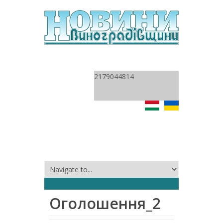
2179044814
Оголошення_2