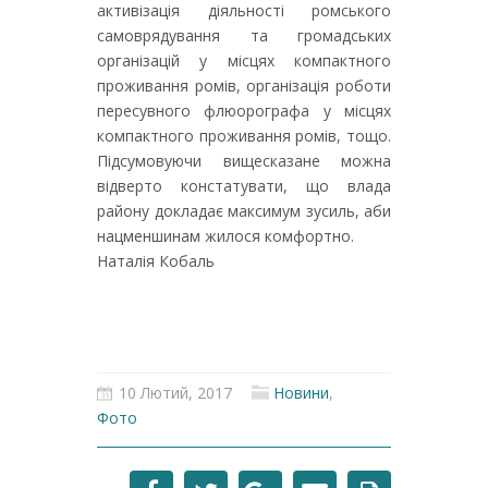
активізація діяльності ромського
самоврядування та громадських
організацій у місцях компактного
проживання ромів, організація роботи
пересувного флюорографа у місцях
компактного проживання ромів, тощо.
Підсумовуючи вищесказане можна
відверто констатувати, що влада
району докладає максимум зусиль, аби
нацменшинам жилося комфортно.
Наталія Кобаль
10 Лютий, 2017
Новини
,
Фото