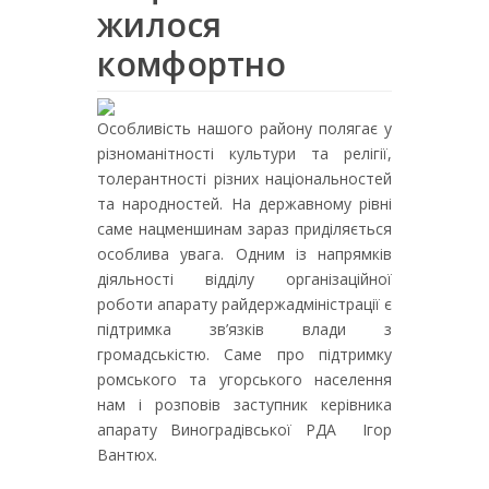
жилося
комфортно
Особливість нашого району полягає у
різноманітності культури та релігії,
толерантності різних національностей
та народностей. На державному рівні
саме нацменшинам зараз приділяється
особлива увага. Одним із напрямків
діяльності відділу організаційної
роботи апарату райдержадміністрації є
підтримка зв’язків влади з
громадськістю. Саме про підтримку
ромського та угорського населення
нам і розповів заступник керівника
апарату Виноградівської РДА Ігор
Вантюх.