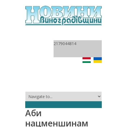
2179044814
Аби
нацменшинам