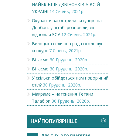
НАЙБІЛЬШЕ ДЗВІНОЧКІВ У ВСІЙ
УКРАЇНІ
14 Січень, 2021р.
Окупанти загострили ситуацію на
Донбасі: у штабі розповіли, як
відповіли ЗСУ
12 Січень, 2021р.
Вилоцька селищна рада оголошує
конкурс
7 Січень, 2021р.
Вітаємо
30 Грудень, 2020р.
Вітаємо
30 Грудень, 2020р.
У скільки обійдеться нам новорічний
стіл?
30 Грудень, 2020р.
Макраме – натхнення Тетяни
Талабіри
30 Грудень, 2020р.
НАЙПОПУЛЯРНІШЕ
Для тих, хто пам’ятає…