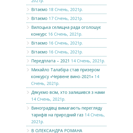
2021р.
Вітаємо
18 Січень, 2021р.
Вітаємо
17 Січень, 2021р.
Вилоцька селищна рада оголошує
конкурс
16 Січень, 2021р.
Вітаємо
16 Січень, 2021р.
Вітаємо
16 Січень, 2021р.
Передплата – 2021
14 Січень, 2021р.
Михайло Талабіра став призером
конкурсу «Червене вино-2021»
14
Січень, 2021р.
Дякуємо всім, хто залишився з нами
14 Січень, 2021р.
Виноградівці вимагають перегляду
тарифів на природний газ
14 Січень,
2021р.
В ОЛЕКСАНДРА РОМАНА