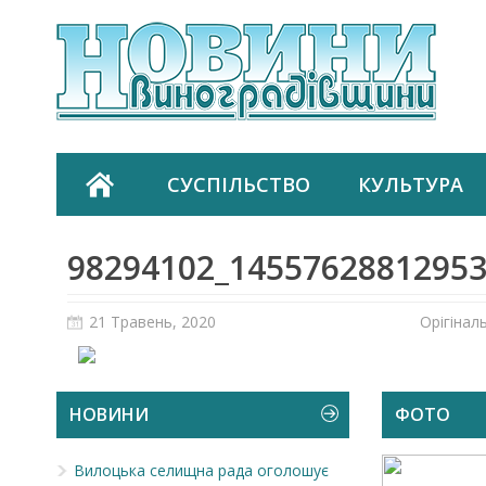
СУСПІЛЬСТВО
КУЛЬТУРА
98294102_1455762881295
21 Травень, 2020
Орігінал
НОВИНИ
ФОТО
Вилоцька селищна рада оголошує