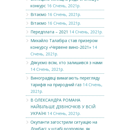
конкурс
16 Січень, 2021р.
Вітаємо
16 Січень, 2021р.
Вітаємо
16 Січень, 2021р.
Передплата – 2021
14 Січень, 2021р.
Михайло Талабіра став призером
конкурсу «Червене вино-2021»
14
Січень, 2021р.
Дякуємо всім, хто залишився з нами
14 Січень, 2021р.
Виноградівці вимагають перегляду
тарифів на природний газ
14 Січень,
2021р.
В ОЛЕКСАНДРА РОМАНА
НАЙБІЛЬШЕ ДЗВІНОЧКІВ У ВСІЙ
УКРАЇНІ
14 Січень, 2021р.
Окупанти загострили ситуацію на
Донбасі: у штабі розповіли, як