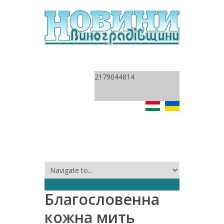
2179044814
Благословенна
кожна мить