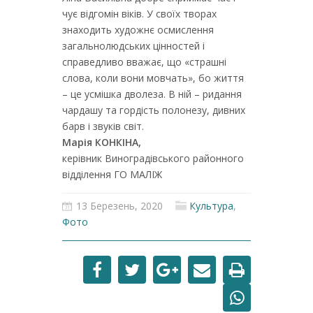
чує відгомін віків. У своїх творах
знаходить художнє осмислення
загальнолюдських цінностей і
справедливо вважає, що «страшні
слова, коли вони мовчать», бо життя
– це усмішка дволеза. В ній – ридання
чардашу та гордість полонезу, дивних
барв і звуків світ.
Марія КОНКІНА,
керівник Виноградівського районного
відділення ГО МАЛІЖ
13 Березень, 2020
Культура
,
Фото