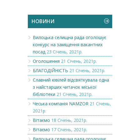
НОВИНИ
Вилоцька селищна рада оголошує
конкурс на заміщення вакантних
посад
23 Січень, 2021р.
Оголошення
21 Січень, 2021р.
БЛАГОДІЙНІСТЬ
21 Січень, 2021р.
Славний ювілей відсвяткувала одна
з найстарших читачок міської
бібліотеки
21 Січень, 2021р.
Чеська компанія NAMZOR
21 Січень,
2021р.
Вітаємо
18 Січень, 2021р.
Вітаємо
17 Січень, 2021р.
Вилоцька селищна рада оголошує