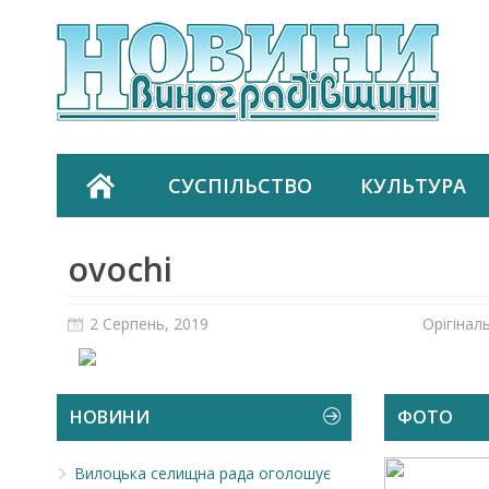
СУСПІЛЬСТВО
КУЛЬТУРА
ovochi
2 Серпень, 2019
Орігінал
НОВИНИ
ФОТО
Вилоцька селищна рада оголошує