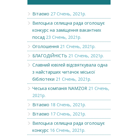
Вітаємо
27 Січень, 2021р.
Вилоцька селищна рада оголошує
конкурс на заміщення вакантних
посад
23 Січень, 2021р.
Оголошення
21 Січень, 2021р.
БЛАГОДІЙНІСТЬ
21 Січень, 2021р.
Славний ювілей відсвяткувала одна
з найстарших читачок міської
бібліотеки
21 Січень, 2021р.
Чеська компанія NAMZOR
21 Січень,
2021р.
Вітаємо
18 Січень, 2021р.
Вітаємо
17 Січень, 2021р.
Вилоцька селищна рада оголошує
конкурс
16 Січень, 2021р.