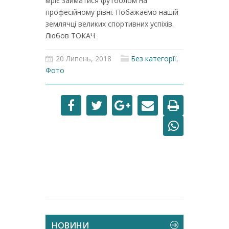
мріє займатися футболом на
професійному рівні. Побажаємо нашій
землячці великих спортивних успіхів.
Любов ТОКАЧ
20 Липень, 2018
Без категорії
,
Фото
НОВИНИ