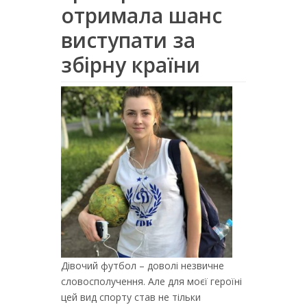
отримала шанс
виступати за
збірну країни
Дівочий футбол – доволі незвичне
словосполучення. Але для моєї героїні
цей вид спорту став не тільки