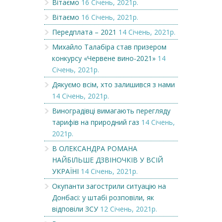
Вітаємо
16 Січень, 2021р.
Вітаємо
16 Січень, 2021р.
Передплата – 2021
14 Січень, 2021р.
Михайло Талабіра став призером
конкурсу «Червене вино-2021»
14
Січень, 2021р.
Дякуємо всім, хто залишився з нами
14 Січень, 2021р.
Виноградівці вимагають перегляду
тарифів на природний газ
14 Січень,
2021р.
В ОЛЕКСАНДРА РОМАНА
НАЙБІЛЬШЕ ДЗВІНОЧКІВ У ВСІЙ
УКРАЇНІ
14 Січень, 2021р.
Окупанти загострили ситуацію на
Донбасі: у штабі розповіли, як
відповіли ЗСУ
12 Січень, 2021р.