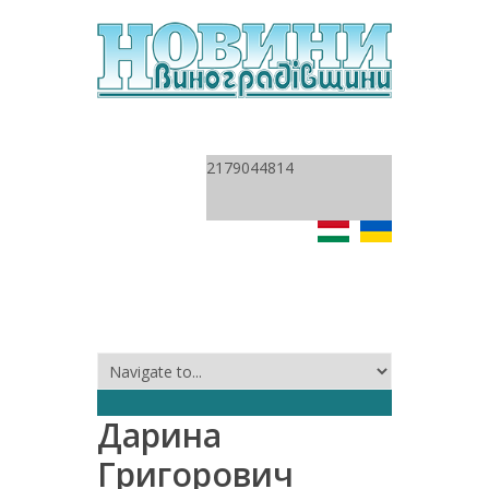
2179044814
Дарина
Григорович