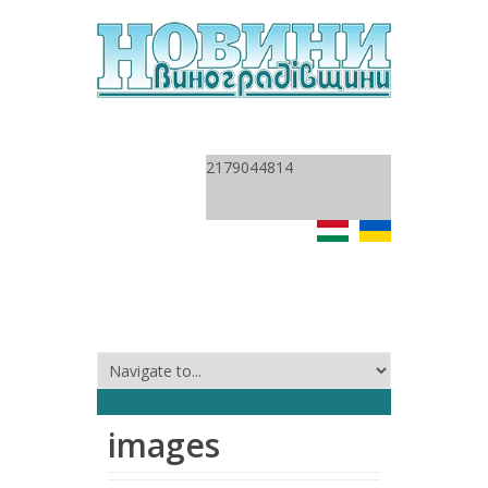
2179044814
images