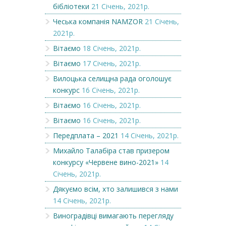
бібліотеки
21 Січень, 2021р.
Чеська компанія NAMZOR
21 Січень,
2021р.
Вітаємо
18 Січень, 2021р.
Вітаємо
17 Січень, 2021р.
Вилоцька селищна рада оголошує
конкурс
16 Січень, 2021р.
Вітаємо
16 Січень, 2021р.
Вітаємо
16 Січень, 2021р.
Передплата – 2021
14 Січень, 2021р.
Михайло Талабіра став призером
конкурсу «Червене вино-2021»
14
Січень, 2021р.
Дякуємо всім, хто залишився з нами
14 Січень, 2021р.
Виноградівці вимагають перегляду