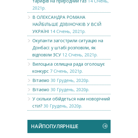
тарифів на природний газ
14 Січень,
2021р.
В ОЛЕКСАНДРА РОМАНА
НАЙБІЛЬШЕ ДЗВІНОЧКІВ У ВСІЙ
УКРАЇНІ
14 Січень, 2021р.
Окупанти загострили ситуацію на
Донбасі: у штабі розповіли, як
відповіли ЗСУ
12 Січень, 2021р.
Вилоцька селищна рада оголошує
конкурс
7 Січень, 2021р.
Вітаємо
30 Грудень, 2020р.
Вітаємо
30 Грудень, 2020р.
У скільки обійдеться нам новорічний
стіл?
30 Грудень, 2020р.
НАЙПОПУЛЯРНІШЕ