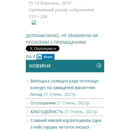
10 Вересень, 2019
Орігінальний розмір зображення:
213 × 236
ДОПОМАГАЄМО, НЕ ЗВАЖАЮЧИ НА
ПРОБЛЕМИ З ПРИМІЩЕННЯМ
Pin It
Share
НОВИНИ
Вилоцька селищна рада оголошує
конкурс на заміщення вакантних
посад
23 Січень, 2021р.
Оголошення
21 Січень, 2021р.
БЛАГОДІЙНІСТЬ
21 Січень, 2021р.
Славний ювілей відсвяткувала одна
з найстарших читачок міської