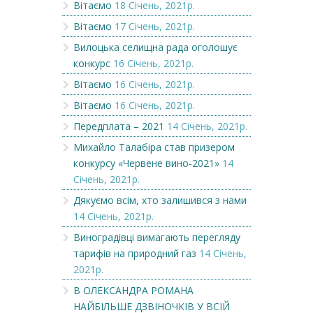
Вітаємо
18 Січень, 2021р.
Вітаємо
17 Січень, 2021р.
Вилоцька селищна рада оголошує
конкурс
16 Січень, 2021р.
Вітаємо
16 Січень, 2021р.
Вітаємо
16 Січень, 2021р.
Передплата – 2021
14 Січень, 2021р.
Михайло Талабіра став призером
конкурсу «Червене вино-2021»
14
Січень, 2021р.
Дякуємо всім, хто залишився з нами
14 Січень, 2021р.
Виноградівці вимагають перегляду
тарифів на природний газ
14 Січень,
2021р.
В ОЛЕКСАНДРА РОМАНА
НАЙБІЛЬШЕ ДЗВІНОЧКІВ У ВСІЙ