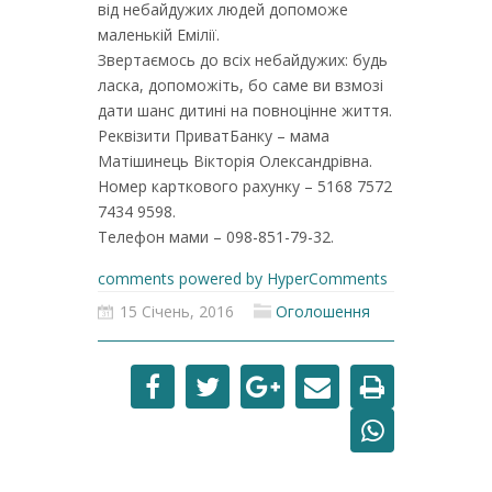
від небайдужих людей допоможе
маленькій Емілії.
Звертаємось до всіх небайдужих: будь
ласка, допоможіть, бо саме ви взмозі
дати шанс дитині на повноцінне життя.
Реквізити ПриватБанку – мама
Матішинець Вікторія Олександрівна.
Номер карткового рахунку – 5168 7572
7434 9598.
Телефон мами – 098-851-79-32.
comments powered by HyperComments
15 Січень, 2016
Оголошення