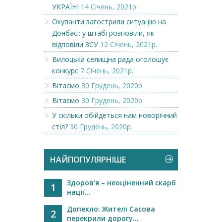
УКРАЇНІ
14 Січень, 2021р.
Окупанти загострили ситуацію на
Донбасі: у штабі розповіли, як
відповіли ЗСУ
12 Січень, 2021р.
Вилоцька селищна рада оголошує
конкурс
7 Січень, 2021р.
Вітаємо
30 Грудень, 2020р.
Вітаємо
30 Грудень, 2020р.
У скільки обійдеться нам новорічний
стіл?
30 Грудень, 2020р.
НАЙПОПУЛЯРНІШЕ
Здоров’я – неоціненний скарб
1
нації...
Допекло: Жителі Сасова
2
перекрили дорогу...