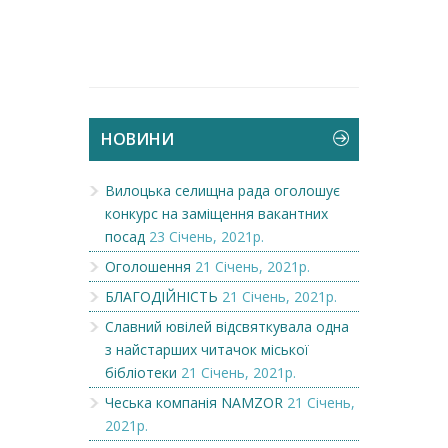
НОВИНИ
Вилоцька селищна рада оголошує
конкурс на заміщення вакантних
посад
23 Січень, 2021р.
Оголошення
21 Січень, 2021р.
БЛАГОДІЙНІСТЬ
21 Січень, 2021р.
Славний ювілей відсвяткувала одна
з найстарших читачок міської
бібліотеки
21 Січень, 2021р.
Чеська компанія NAMZOR
21 Січень,
2021р.