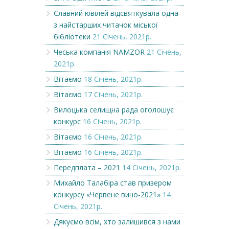
Славний ювілей відсвяткувала одна
з найстарших читачок міської
бібліотеки
21 Січень, 2021р.
Чеська компанія NAMZOR
21 Січень,
2021р.
Вітаємо
18 Січень, 2021р.
Вітаємо
17 Січень, 2021р.
Вилоцька селищна рада оголошує
конкурс
16 Січень, 2021р.
Вітаємо
16 Січень, 2021р.
Вітаємо
16 Січень, 2021р.
Передплата – 2021
14 Січень, 2021р.
Михайло Талабіра став призером
конкурсу «Червене вино-2021»
14
Січень, 2021р.
Дякуємо всім, хто залишився з нами