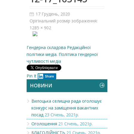
17 Грудень, 2020
Орігінальний розмір зображення:
1285 × 902
Гендерна складова Редакційної
політики медіа. Політика гендерної
чутливості медіа
Pin It
Share
НОВИНИ
Вилоцька селищна рада оголошує
конкурс на заміщення вакантних
посад
23 Січень, 2021р.
Оголошення
21 Січень, 2021р.
БЛАГОДІЙНІСТЬ
21 Січень, 2021р.