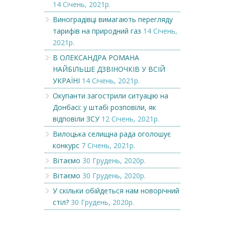
14 Січень, 2021р.
Виноградівці вимагають перегляду
тарифів на природний газ
14 Січень,
2021р.
В ОЛЕКСАНДРА РОМАНА
НАЙБІЛЬШЕ ДЗВІНОЧКІВ У ВСІЙ
УКРАЇНІ
14 Січень, 2021р.
Окупанти загострили ситуацію на
Донбасі: у штабі розповіли, як
відповіли ЗСУ
12 Січень, 2021р.
Вилоцька селищна рада оголошує
конкурс
7 Січень, 2021р.
Вітаємо
30 Грудень, 2020р.
Вітаємо
30 Грудень, 2020р.
У скільки обійдеться нам новорічний
стіл?
30 Грудень, 2020р.