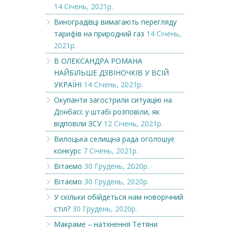
14 Січень, 2021р.
Виноградівці вимагають перегляду
тарифів на природний газ
14 Січень,
2021р.
В ОЛЕКСАНДРА РОМАНА
НАЙБІЛЬШЕ ДЗВІНОЧКІВ У ВСІЙ
УКРАЇНІ
14 Січень, 2021р.
Окупанти загострили ситуацію на
Донбасі: у штабі розповіли, як
відповіли ЗСУ
12 Січень, 2021р.
Вилоцька селищна рада оголошує
конкурс
7 Січень, 2021р.
Вітаємо
30 Грудень, 2020р.
Вітаємо
30 Грудень, 2020р.
У скільки обійдеться нам новорічний
стіл?
30 Грудень, 2020р.
Макраме – натхнення Тетяни