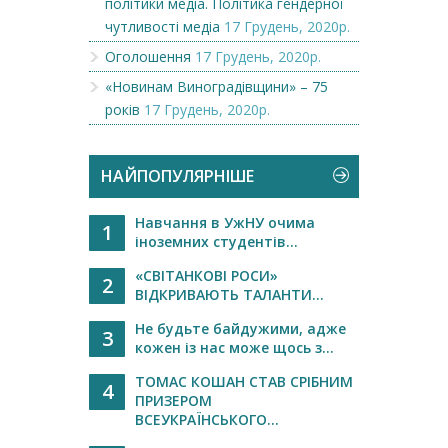
політики медіа. Політика гендерної
чутливості медіа
17 Грудень, 2020р.
Оголошення
17 Грудень, 2020р.
«Новинам Виноградівщини» – 75
років
17 Грудень, 2020р.
НАЙПОПУЛЯРНІШЕ
Навчання в УжНУ очима
1
іноземних студентів...
«СВІТАНКОВІ РОСИ»
2
ВІДКРИВАЮТЬ ТАЛАНТИ...
Не будьте байдужими, адже
3
кожен із нас може щось з...
ТОМАС КОШАН СТАВ СРІБНИМ
4
ПРИЗЕРОМ
ВСЕУКРАЇНСЬКОГО...