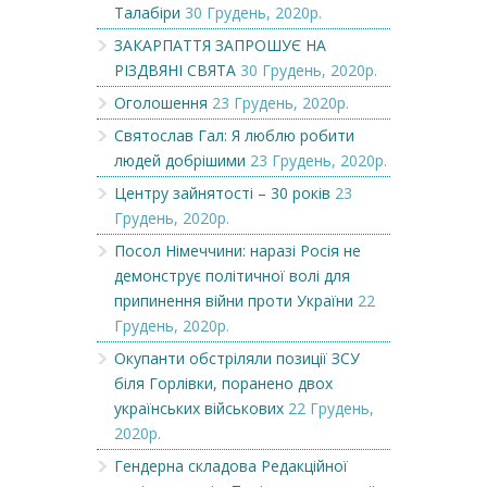
Талабіри
30 Грудень, 2020р.
ЗАКАРПАТТЯ ЗАПРОШУЄ НА
РІЗДВЯНІ СВЯТА
30 Грудень, 2020р.
Оголошення
23 Грудень, 2020р.
Святослав Гал: Я люблю робити
людей добрішими
23 Грудень, 2020р.
Центру зайнятості – 30 років
23
Грудень, 2020р.
Посол Німеччини: наразі Росія не
демонструє політичної волі для
припинення війни проти України
22
Грудень, 2020р.
Окупанти обстріляли позиції ЗСУ
біля Горлівки, поранено двох
українських військових
22 Грудень,
2020р.
Гендерна складова Редакційної