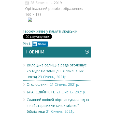
28 Березень, 2019
Орігінальний розмір зображення:
160 × 188
Героєм живе у пам’яті людській
Pin It
Share
НОВИНИ
Вилоцька селищна рада оголошує
конкурс на заміщення вакантних
посад
23 Січень, 2021р.
Оголошення
21 Січень, 2021р.
БЛАГОДІЙНІСТЬ
21 Січень, 2021р.
Славний ювілей відсвяткувала одна
з найстарших читачок міської
бібліотеки
21 Січень, 2021р.