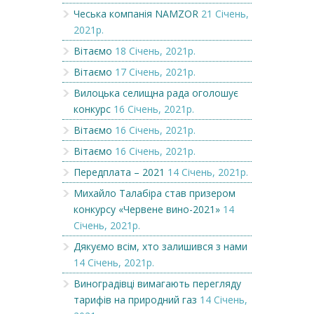
Чеська компанія NAMZOR
21 Січень,
2021р.
Вітаємо
18 Січень, 2021р.
Вітаємо
17 Січень, 2021р.
Вилоцька селищна рада оголошує
конкурс
16 Січень, 2021р.
Вітаємо
16 Січень, 2021р.
Вітаємо
16 Січень, 2021р.
Передплата – 2021
14 Січень, 2021р.
Михайло Талабіра став призером
конкурсу «Червене вино-2021»
14
Січень, 2021р.
Дякуємо всім, хто залишився з нами
14 Січень, 2021р.
Виноградівці вимагають перегляду
тарифів на природний газ
14 Січень,