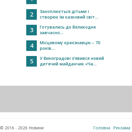
Захоплюється дітьми і
2
створює їм казковий світ...
Готувались до Великодня
3
завчасно...
Місцевому краєзнавцю – 70
4
років...
У Виноградові з’явився новий
5
дитячий майданчик «Ча...
© 2016 - 2026 Новини
Головна
Реклама