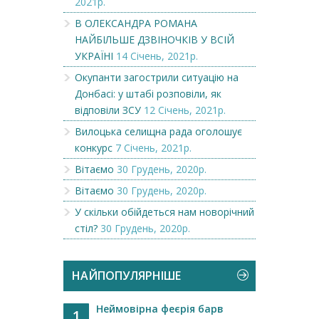
2021р.
В ОЛЕКСАНДРА РОМАНА
НАЙБІЛЬШЕ ДЗВІНОЧКІВ У ВСІЙ
УКРАЇНІ
14 Січень, 2021р.
Окупанти загострили ситуацію на
Донбасі: у штабі розповіли, як
відповіли ЗСУ
12 Січень, 2021р.
Вилоцька селищна рада оголошує
конкурс
7 Січень, 2021р.
Вітаємо
30 Грудень, 2020р.
Вітаємо
30 Грудень, 2020р.
У скільки обійдеться нам новорічний
стіл?
30 Грудень, 2020р.
НАЙПОПУЛЯРНІШЕ
Неймовірна феєрія барв
1