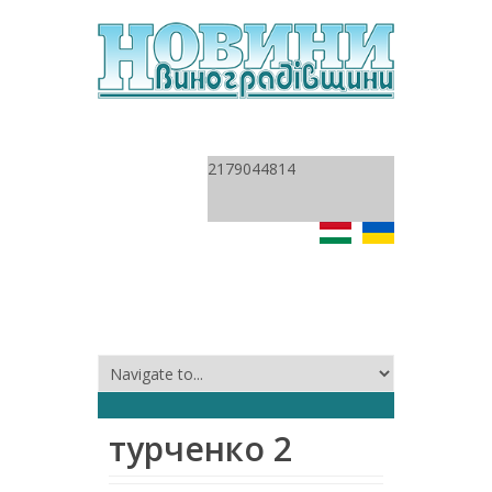
2179044814
турченко 2