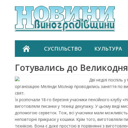
СУСПІЛЬСТВО
КУЛЬТУРА
Готувались до Великодня
Дві неділі поспіль у
організацією Мелінди Молнар проводились заняття по в
свят.
Їх розпочали 18-го березня учасники пенсійного клубу «Н
виготовляли писанки у техніці декупажу. У цьому виді м
допомогою серветок. Тож, всі учасники мали можливість
неповторні прикраси у кошики. Крім того, виготовляли 
технікою. Вона є дуже простою в порівнянні з виготовлен