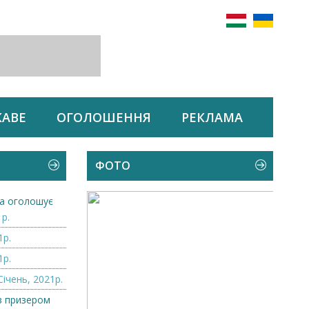
КАВЕ
ОГОЛОШЕННЯ
РЕКЛАМА
ФОТО
а оголошує
1р.
1р.
1р.
Січень, 2021р.
в призером