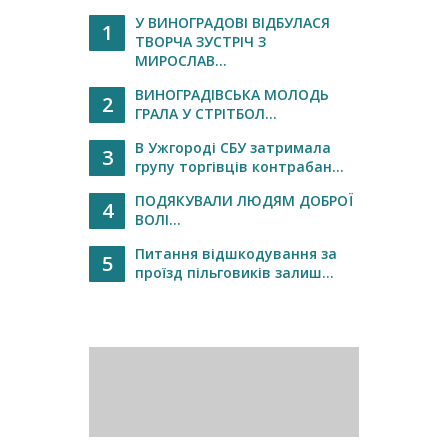
У ВИНОГРАДОВІ ВІДБУЛАСЯ
1
ТВОРЧА ЗУСТРІЧ З
МИРОСЛАВ...
ВИНОГРАДІВСЬКА МОЛОДЬ
2
ГРАЛА У СТРІТБОЛ...
В Ужгороді СБУ затримала
3
групу торгівців контрабан...
ПОДЯКУВАЛИ ЛЮДЯМ ДОБРОЇ
4
ВОЛІ...
Питання відшкодування за
5
проїзд пільговиків залиш...