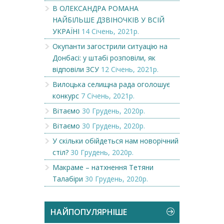
В ОЛЕКСАНДРА РОМАНА
НАЙБІЛЬШЕ ДЗВІНОЧКІВ У ВСІЙ
УКРАЇНІ
14 Січень, 2021р.
Окупанти загострили ситуацію на
Донбасі: у штабі розповіли, як
відповіли ЗСУ
12 Січень, 2021р.
Вилоцька селищна рада оголошує
конкурс
7 Січень, 2021р.
Вітаємо
30 Грудень, 2020р.
Вітаємо
30 Грудень, 2020р.
У скільки обійдеться нам новорічний
стіл?
30 Грудень, 2020р.
Макраме – натхнення Тетяни
Талабіри
30 Грудень, 2020р.
НАЙПОПУЛЯРНІШЕ