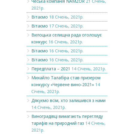
Чеська компанія NAMZOR
21 Січень,
2021р.
Вітаємо
18 Січень, 2021р.
Вітаємо
17 Січень, 2021р.
Вилоцька селищна рада оголошує
конкурс
16 Січень, 2021р.
Вітаємо
16 Січень, 2021р.
Вітаємо
16 Січень, 2021р.
Передплата – 2021
14 Січень, 2021р.
Михайло Талабіра став призером
конкурсу «Червене вино-2021»
14
Січень, 2021р.
Дякуємо всім, хто залишився з нами
14 Січень, 2021р.
Виноградівці вимагають перегляду
тарифів на природний газ
14 Січень,
2021р.