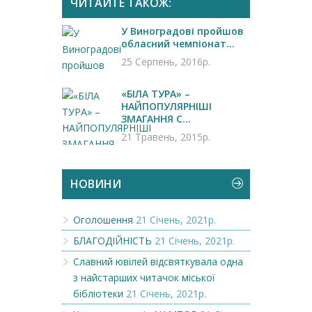
ЧИТАЙТЕ ТАКОЖ:
У Виноградові пройшов
обласний чемпіонат...
25 Серпень, 2016р.
«БІЛА ТУРА» –
НАЙПОПУЛЯРНІШІ
ЗМАГАННЯ С...
21 Травень, 2015р.
НОВИНИ
Оголошення
21 Січень, 2021р.
БЛАГОДІЙНІСТЬ
21 Січень, 2021р.
Славний ювілей відсвяткувала одна
з найстарших читачок міської
бібліотеки
21 Січень, 2021р.