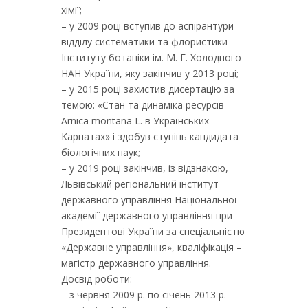
хімії;
– у 2009 році вступив до аспірантури
відділу систематики та флористики
Інституту ботаніки ім. М. Г. Холодного
НАН України, яку закінчив у 2013 році;
– у 2015 році захистив дисертацію за
темою: «Стан та динаміка ресурсів
Arnica montana L. в Українських
Карпатах» і здобув ступінь кандидата
біологічних наук;
– у 2019 році закінчив, із відзнакою,
Львівський регіональний інститут
державного управління Національної
академії державного управління при
Президентові України за спеціальністю
«Державне управління», кваліфікація –
магістр державного управління.
Досвід роботи:
– з червня 2009 р. по січень 2013 р. –