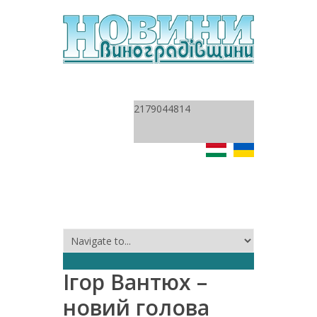
2179044814
Ігор Вантюх –
новий голова