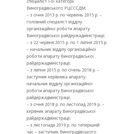
спеціаліст І-ої категорії
Виноградівського РЦСССДМ;
– з січня 2013 р. по червень 2015 р. –
головний спеціаліст відділу
організаційної роботи апарату
Виноградівської райдержадміністрації;
– з 22 червня 2015 р. по 1 липня 2015 р.
– начальник відділу організаційної
роботи апарату Виноградівської
райдержадміністрації;
– з липня 2015 р. по січень 2018 р. –
заступник керівника апарату-
начальник відділу організаційної
роботи апарату Виноградівської
райдержадміністрації;
– з січня 2018 р. по листопад 2019 р. –
керівник апарату Виноградівської
райдержадміністрації;
– з листопада 2019 р. по теперішній
час – заступник Виноградівського