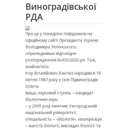
Виноградівської
РДА
Про це у понеділок повідомили на
офіційному сайті Президента України
Володимира Зеленського,
оприлюднивши відповідне
розпорядження №432/2020-рп. Тож,
знайомтесь:
Ігор Віталійович Вантюх народився 18
квітня 1987 року у селі Підвиноградів.
Освіта:
вища, науковий ступінь – кандидат
біологічних наук.
– у 2009 році закінчив Ужгородський
національний університет,
спеціальність – «Біологія», кваліфікація
– магістр біології, викладач біології та