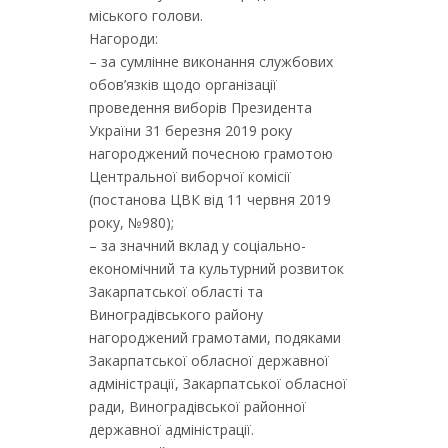
міського голови.
Нагороди:
– за сумлінне виконання службових
обов’язків щодо організації
проведення виборів Президента
України 31 березня 2019 року
нагороджений почесною грамотою
Центральної виборчої комісії
(постанова ЦВК від 11 червня 2019
року, №980);
– за значний вклад у соціально-
економічний та культурний розвиток
Закарпатської області та
Виноградівського району
нагороджений грамотами, подяками
Закарпатської обласної державної
адміністрації, Закарпатської обласної
ради, Виноградівської районної
державної адміністрації.