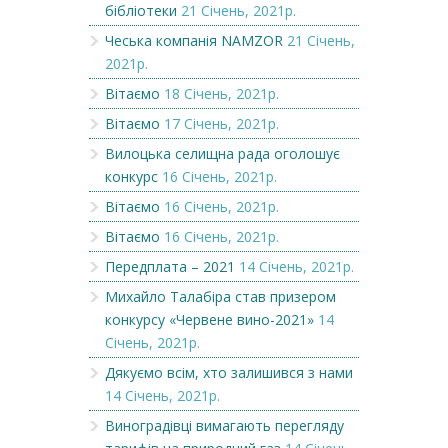
бібліотеки
21 Січень, 2021р.
Чеська компанія NAMZOR
21 Січень,
2021р.
Вітаємо
18 Січень, 2021р.
Вітаємо
17 Січень, 2021р.
Вилоцька селищна рада оголошує
конкурс
16 Січень, 2021р.
Вітаємо
16 Січень, 2021р.
Вітаємо
16 Січень, 2021р.
Передплата – 2021
14 Січень, 2021р.
Михайло Талабіра став призером
конкурсу «Червене вино-2021»
14
Січень, 2021р.
Дякуємо всім, хто залишився з нами
14 Січень, 2021р.
Виноградівці вимагають перегляду