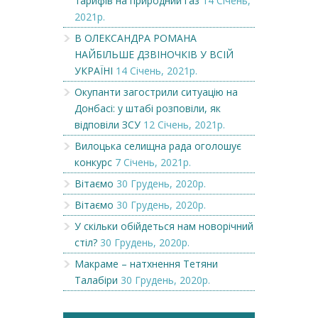
тарифів на природний газ
14 Січень,
2021р.
В ОЛЕКСАНДРА РОМАНА
НАЙБІЛЬШЕ ДЗВІНОЧКІВ У ВСІЙ
УКРАЇНІ
14 Січень, 2021р.
Окупанти загострили ситуацію на
Донбасі: у штабі розповіли, як
відповіли ЗСУ
12 Січень, 2021р.
Вилоцька селищна рада оголошує
конкурс
7 Січень, 2021р.
Вітаємо
30 Грудень, 2020р.
Вітаємо
30 Грудень, 2020р.
У скільки обійдеться нам новорічний
стіл?
30 Грудень, 2020р.
Макраме – натхнення Тетяни
Талабіри
30 Грудень, 2020р.