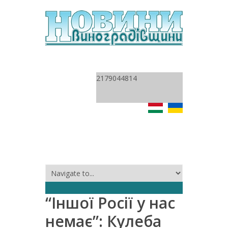
2179044814
“Іншої Росії у нас
немає”: Кулеба