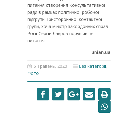
питання створення Консультативної
ради в рамках політичної робочої
підгрупи Тристоронньої контактної
групи, хоча міністр закордонних справ
Росії Сергій Лавров порушив це
питання.
unian.ua
5 Травень, 2020
Без категорії
,
Фото