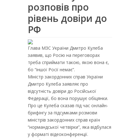
розповів про
рівень довіри до
РФ
Глава МЗС України Дмитро Кулеба
заявив, що Росію на переговорах
треба сприймати такою, якою вона є,
бо “іншої Росії немає”.
Міністр закордонних справ України
Дмитро Кулеба заявляє про
відсутність довіри до Російської
Федерації, бо вона порушує обіцянки.
Про це Кулеба сказав під час онлайн-
брифінгу за підсумками розмови
міністрів закордонних справ країн
“нормандської четвірки”, яка відбулася
у форматі відеоконференції.