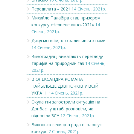
Передплата – 2021
14 Січень, 2021р.
Михайло Талабіра став призером
конкурсу «Червене вино-2021»
14
Січень, 2021р.
Дякуємо всім, хто залишився з нами
14 Січень, 2021р.
Виноградівці вимагають перегляду
тарифів на природний газ
14 Січень,
2021р.
В ОЛЕКСАНДРА РОМАНА
НАЙБІЛЬШЕ ДЗВІНОЧКІВ У ВСІЙ
УКРАЇНІ
14 Січень, 2021р.
Окупанти загострили ситуацію на
Донбасі: у штабі розповіли, як
відповіли ЗСУ
12 Січень, 2021р.
Вилоцька селищна рада оголошує
конкурс
7 Січень, 2021р.