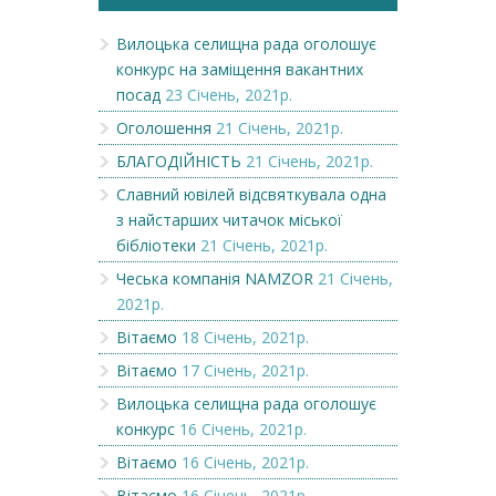
Вилоцька селищна рада оголошує
конкурс на заміщення вакантних
посад
23 Січень, 2021р.
Оголошення
21 Січень, 2021р.
БЛАГОДІЙНІСТЬ
21 Січень, 2021р.
Славний ювілей відсвяткувала одна
з найстарших читачок міської
бібліотеки
21 Січень, 2021р.
Чеська компанія NAMZOR
21 Січень,
2021р.
Вітаємо
18 Січень, 2021р.
Вітаємо
17 Січень, 2021р.
Вилоцька селищна рада оголошує
конкурс
16 Січень, 2021р.
Вітаємо
16 Січень, 2021р.
Вітаємо
16 Січень, 2021р.