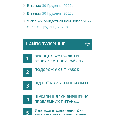
Вітаємо
30 Грудень, 2020р.
Вітаємо
30 Грудень, 2020р.
У скільки обійдеться нам новорічний
стіл?
30 Грудень, 2020р.
НАЙПОПУЛЯРНІШЕ
ВИЛОЦЬКІ ФУТБОЛІСТИ
1
ЗНОВУ ЧЕМПІОНИ РАЙОНУ...
ПОДОРОЖ У СВІТ КАЗОК
2
ВІД ПОЇЗДКИ ДІТИ В ЗАХВАТІ
3
ШУКАЛИ ШЛЯХИ ВИРІШЕННЯ
4
ПРОБЛЕМНИХ ПИТАНЬ...
З нагоди відзначення Дня
5