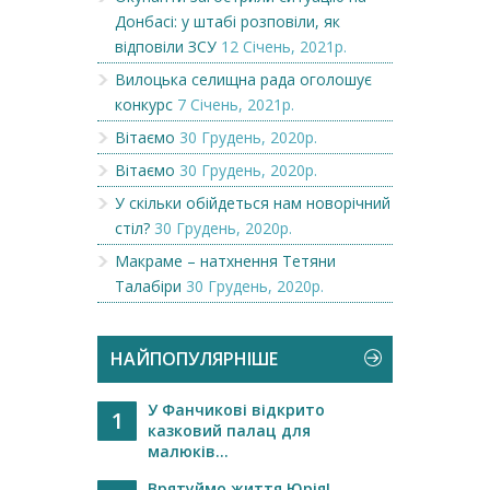
Донбасі: у штабі розповіли, як
відповіли ЗСУ
12 Січень, 2021р.
Вилоцька селищна рада оголошує
конкурс
7 Січень, 2021р.
Вітаємо
30 Грудень, 2020р.
Вітаємо
30 Грудень, 2020р.
У скільки обійдеться нам новорічний
стіл?
30 Грудень, 2020р.
Макраме – натхнення Тетяни
Талабіри
30 Грудень, 2020р.
НАЙПОПУЛЯРНІШЕ
У Фанчикові відкрито
1
казковий палац для
малюків...
Врятуймо життя Юрія!