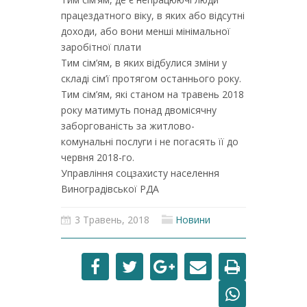
працездатного віку, в яких або відсутні
доходи, або вони менші мінімальної
заробітної плати
Тим сім’ям, в яких відбулися зміни у
складі сім’ї протягом останнього року.
Тим сім’ям, які станом на травень 2018
року матимуть понад двомісячну
заборгованість за житлово-
комунальні послуги і не погасять її до
червня 2018-го.
Управління соцзахисту населення
Виноградівської РДА
3 Травень, 2018
Новини