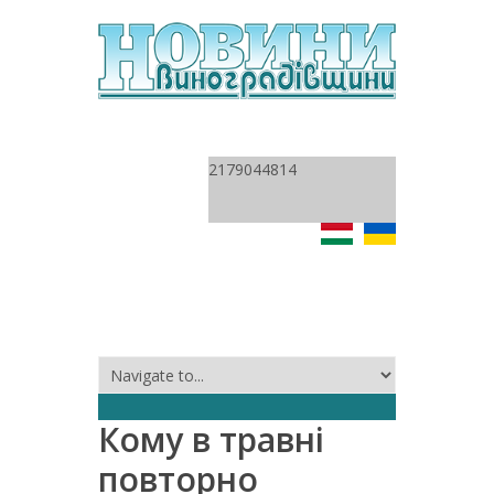
2179044814
Кому в травні
повторно