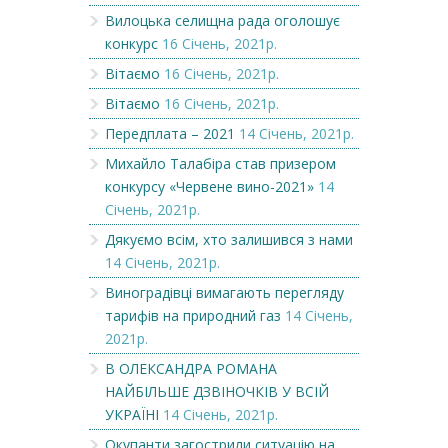
Вилоцька селищна рада оголошує
конкурс
16 Січень, 2021р.
Вітаємо
16 Січень, 2021р.
Вітаємо
16 Січень, 2021р.
Передплата – 2021
14 Січень, 2021р.
Михайло Талабіра став призером
конкурсу «Червене вино-2021»
14
Січень, 2021р.
Дякуємо всім, хто залишився з нами
14 Січень, 2021р.
Виноградівці вимагають перегляду
тарифів на природний газ
14 Січень,
2021р.
В ОЛЕКСАНДРА РОМАНА
НАЙБІЛЬШЕ ДЗВІНОЧКІВ У ВСІЙ
УКРАЇНІ
14 Січень, 2021р.
Окупанти загострили ситуацію на