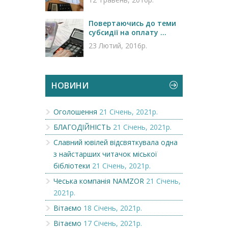
Повертаючись до теми
субсидії на оплату ...
23 Лютий, 2016р.
НОВИНИ
Оголошення
21 Січень, 2021р.
БЛАГОДІЙНІСТЬ
21 Січень, 2021р.
Славний ювілей відсвяткувала одна
з найстарших читачок міської
бібліотеки
21 Січень, 2021р.
Чеська компанія NAMZOR
21 Січень,
2021р.
Вітаємо
18 Січень, 2021р.
Вітаємо
17 Січень, 2021р.