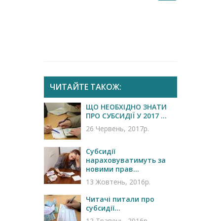
ЧИТАЙТЕ ТАКОЖ:
ЩО НЕОБХІДНО ЗНАТИ
ПРО СУБСИДІЇ У 2017 ...
26 Червень, 2017р.
Субсидії
нараховуватимуть за
новими прав...
13 Жовтень, 2016р.
Читачі питали про
субсидії...
12 Травень, 2016р.