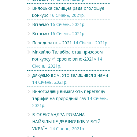
Вилоцька селищна рада оголошує
конкурс
16 Січень, 2021р.
Вітаємо
16 Січень, 2021р.
Вітаємо
16 Січень, 2021р.
Передплата – 2021
14 Січень, 2021р.
Михайло Талабіра став призером
конкурсу «Червене вино-2021»
14
Січень, 2021р.
Дякуємо всім, хто залишився з нами
14 Січень, 2021р.
Виноградівці вимагають перегляду
тарифів на природний газ
14 Січень,
2021р.
В ОЛЕКСАНДРА РОМАНА
НАЙБІЛЬШЕ ДЗВІНОЧКІВ У ВСІЙ
УКРАЇНІ
14 Січень, 2021р.