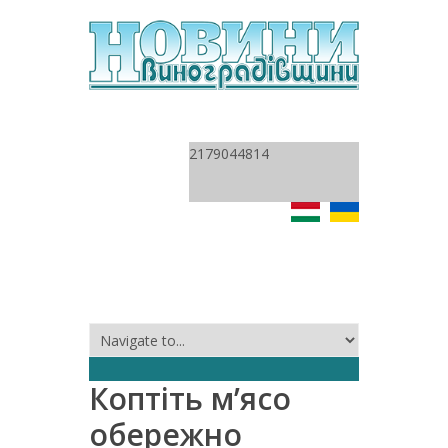
2179044814
Коптіть м’ясо
обережно