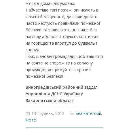
м’яса в домашніх умовах.
Найчастіше такі пожежі виникають в
сільській місцевості, де люди досить
часто нехтують правилами пожежної
безпеки та залишають вогнище без
нагляду або влаштовують коптильні
на горищах та впритул до будівель і
споруд.
Тож, шановні громадяни, щоб ваш стіл
на свята не спорожнів на копчену
продукцію, дотримуйтесь правил
пожежної безпеки!
Виноградівський районний відділ
Управління ДСНС України у
Закарпатській області
13 Грудень, 2019
Без категорії
,
Фото