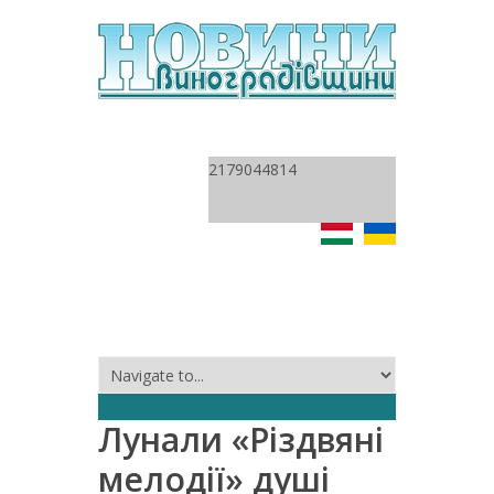
2179044814
Лунали «Різдвяні
мелодії» душі