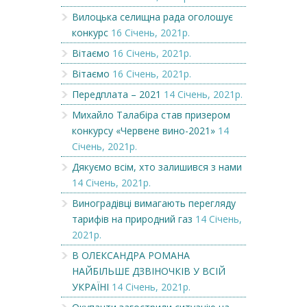
Вилоцька селищна рада оголошує
конкурс
16 Січень, 2021р.
Вітаємо
16 Січень, 2021р.
Вітаємо
16 Січень, 2021р.
Передплата – 2021
14 Січень, 2021р.
Михайло Талабіра став призером
конкурсу «Червене вино-2021»
14
Січень, 2021р.
Дякуємо всім, хто залишився з нами
14 Січень, 2021р.
Виноградівці вимагають перегляду
тарифів на природний газ
14 Січень,
2021р.
В ОЛЕКСАНДРА РОМАНА
НАЙБІЛЬШЕ ДЗВІНОЧКІВ У ВСІЙ
УКРАЇНІ
14 Січень, 2021р.