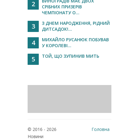
ВИНОГРАДІВ МАЄ ДВОХ
2
СРІБНИХ ПРИЗЕРІВ
ЧЕМПІОНАТУ О...
З ДНЕМ НАРОДЖЕННЯ, РІДНИЙ
3
ДИТСАДОК!...
МИХАЙЛО РУСАНЮК ПОБУВАВ
4
У КОРОЛЕВІ...
ТОЙ, ЩО ЗУПИНИВ МИТЬ
5
© 2016 - 2026
Головна
Новини
Реклама