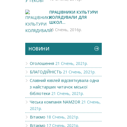
ПРАЦІВНИКИ КУЛЬТУРИ
КОЛЯДУВАЛИ ДЛЯ
ШКОЛ...
15 Січень, 2016р.
НОВИНИ
Оголошення
21 Січень, 2021р.
БЛАГОДІЙНІСТЬ
21 Січень, 2021р.
Славний ювілей відсвяткувала одна
з найстарших читачок міської
бібліотеки
21 Січень, 2021р.
Чеська компанія NAMZOR
21 Січень,
2021р.
Вітаємо
18 Січень, 2021р.
Вітаємо
17 Січень, 2021р.