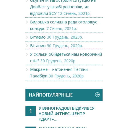
Окупанти загострили ситуацію на
Донбасі: у штабі розповіли, як
відповіли ЗСУ
12 Січень, 2021р.
Вилоцька селищна рада оголошує
конкурс
7 Січень, 2021р.
Вітаємо
30 Грудень, 2020р.
Вітаємо
30 Грудень, 2020р.
У скільки обійдеться нам новорічний
стіл?
30 Грудень, 2020р.
Макраме – натхнення Тетяни
Талабіри
30 Грудень, 2020р.
НАЙПОПУЛЯРНІШЕ
У ВИНОГРАДОВІ ВІДКРИВСЯ
1
НОВИЙ ФІТНЕС-ЦЕНТР
«ДАРТ»...