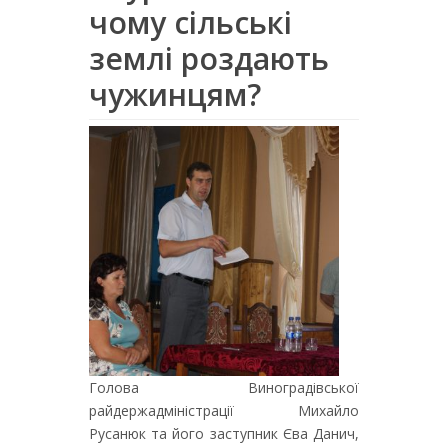
чому сільські
землі роздають
чужинцям?
Голова Виноградівської
райдержадміністрації Михайло
Русанюк та його заступник Єва Данич,