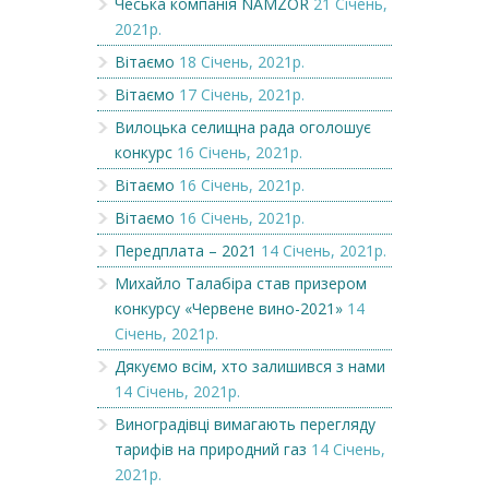
Чеська компанія NAMZOR
21 Січень,
2021р.
Вітаємо
18 Січень, 2021р.
Вітаємо
17 Січень, 2021р.
Вилоцька селищна рада оголошує
конкурс
16 Січень, 2021р.
Вітаємо
16 Січень, 2021р.
Вітаємо
16 Січень, 2021р.
Передплата – 2021
14 Січень, 2021р.
Михайло Талабіра став призером
конкурсу «Червене вино-2021»
14
Січень, 2021р.
Дякуємо всім, хто залишився з нами
14 Січень, 2021р.
Виноградівці вимагають перегляду
тарифів на природний газ
14 Січень,
2021р.