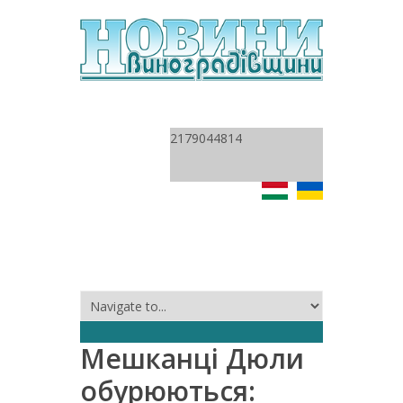
2179044814
Мешканці Дюли
обурюються: