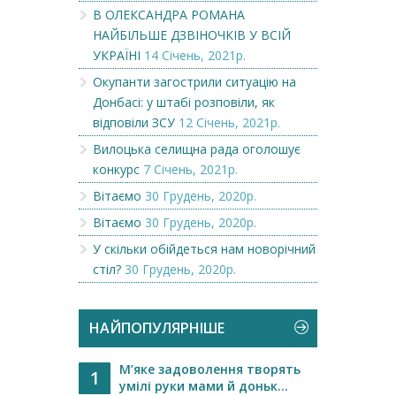
В ОЛЕКСАНДРА РОМАНА
НАЙБІЛЬШЕ ДЗВІНОЧКІВ У ВСІЙ
УКРАЇНІ
14 Січень, 2021р.
Окупанти загострили ситуацію на
Донбасі: у штабі розповіли, як
відповіли ЗСУ
12 Січень, 2021р.
Вилоцька селищна рада оголошує
конкурс
7 Січень, 2021р.
Вітаємо
30 Грудень, 2020р.
Вітаємо
30 Грудень, 2020р.
У скільки обійдеться нам новорічний
стіл?
30 Грудень, 2020р.
НАЙПОПУЛЯРНІШЕ
М’яке задоволення творять
1
умілі руки мами й доньк...