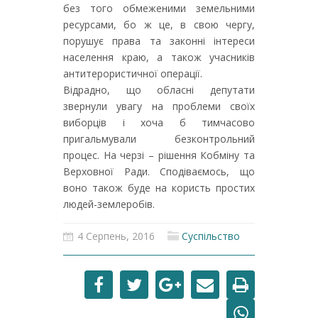
без того обмеженими земельними
ресурсами, бо ж це, в свою чергу,
порушує права та законні інтереси
населення краю, а також учасників
антитерористичної операції.
Відрадно, що обласні депутати
звернули увагу на проблеми своїх
виборців і хоча б тимчасово
пригальмували безконтрольний
процес. На черзі – рішення Кобміну та
Верховної Ради. Сподіваємось, що
воно також буде на користь простих
людей-землеробів.
4 Серпень, 2016
Суспільство