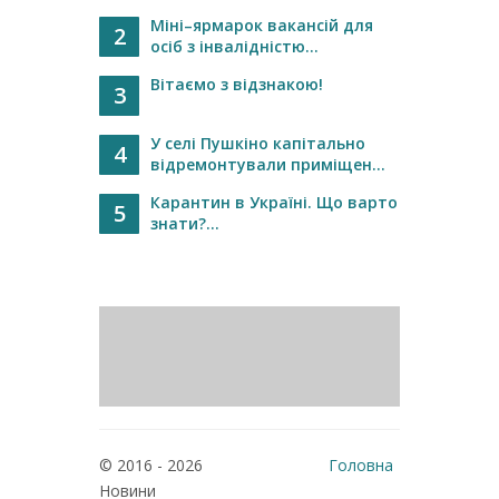
Міні–ярмарок вакансій для
2
осіб з інвалідністю...
Вітаємо з відзнакою!
3
У селі Пушкіно капітально
4
відремонтували приміщен...
Карантин в Україні. Що варто
5
знати?...
© 2016 - 2026
Головна
Новини
Реклама