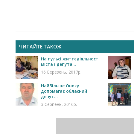
ЧИТАЙТЕ ТАКОЖ:
На пульсі життєдіяльності
міста і депута...
16 Березень, 2017р.
Найбільше Оноку
допомагає обласний
депут...
3 Серпень, 2016р.