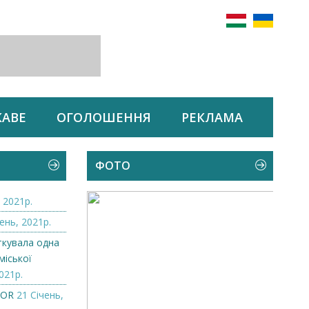
КАВЕ
ОГОЛОШЕННЯ
РЕКЛАМА
ФОТО
 2021р.
ень, 2021р.
ткувала одна
міської
021р.
ZOR
21 Січень,