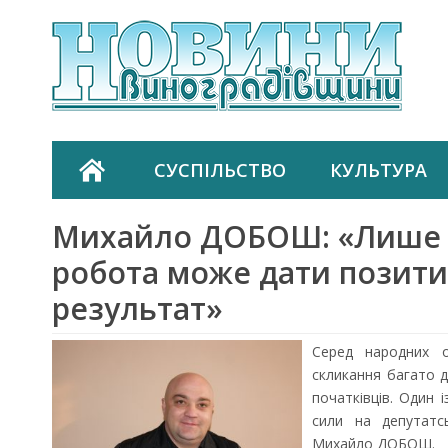
СУСПІЛЬСТВО
КУЛЬТУРА
Михайло ДОБОШ: «Лише
робота може дати позит
результат»
Серед народних о
скликання багато д
початківців. Один 
сили на депутатс
Михайло ДОБОШ.