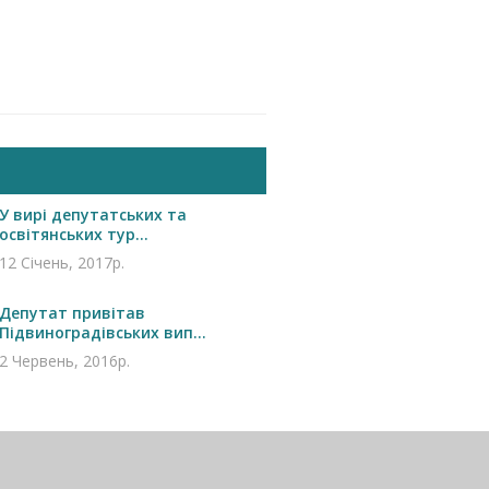
У вирі депутатських та
освітянських тур...
12 Січень, 2017р.
Депутат привітав
Підвиноградівських вип...
2 Червень, 2016р.