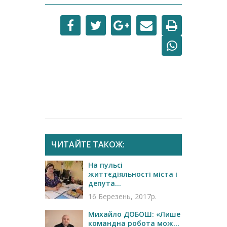
ЧИТАЙТЕ ТАКОЖ:
На пульсі
життєдіяльності міста і
депута...
16 Березень, 2017р.
Михайло ДОБОШ: «Лише
командна робота мож...