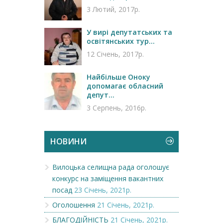
3 Лютий, 2017р.
У вирі депутатських та
освітянських тур...
12 Січень, 2017р.
Найбільше Оноку
допомагає обласний
депут...
3 Серпень, 2016р.
НОВИНИ
Вилоцька селищна рада оголошує
конкурс на заміщення вакантних
посад
23 Січень, 2021р.
Оголошення
21 Січень, 2021р.
БЛАГОДІЙНІСТЬ
21 Січень, 2021р.