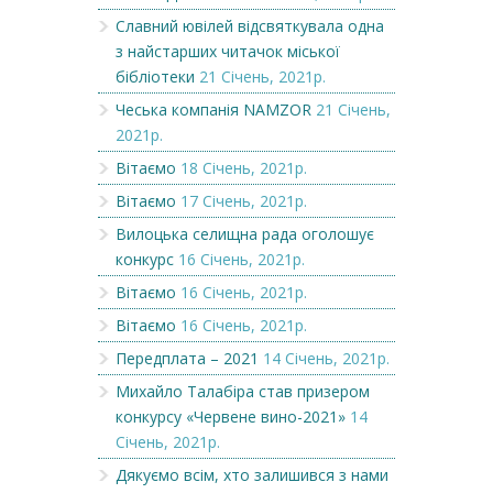
Славний ювілей відсвяткувала одна
з найстарших читачок міської
бібліотеки
21 Січень, 2021р.
Чеська компанія NAMZOR
21 Січень,
2021р.
Вітаємо
18 Січень, 2021р.
Вітаємо
17 Січень, 2021р.
Вилоцька селищна рада оголошує
конкурс
16 Січень, 2021р.
Вітаємо
16 Січень, 2021р.
Вітаємо
16 Січень, 2021р.
Передплата – 2021
14 Січень, 2021р.
Михайло Талабіра став призером
конкурсу «Червене вино-2021»
14
Січень, 2021р.
Дякуємо всім, хто залишився з нами