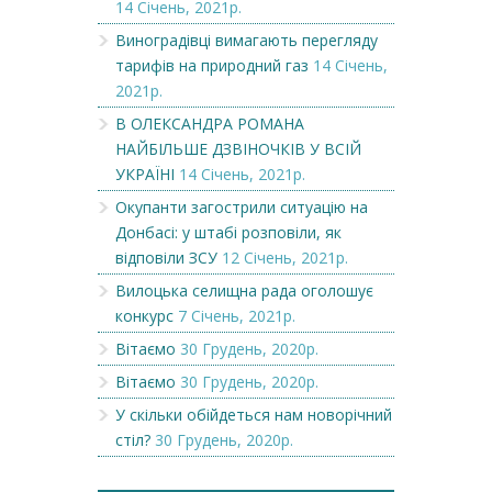
14 Січень, 2021р.
Виноградівці вимагають перегляду
тарифів на природний газ
14 Січень,
2021р.
В ОЛЕКСАНДРА РОМАНА
НАЙБІЛЬШЕ ДЗВІНОЧКІВ У ВСІЙ
УКРАЇНІ
14 Січень, 2021р.
Окупанти загострили ситуацію на
Донбасі: у штабі розповіли, як
відповіли ЗСУ
12 Січень, 2021р.
Вилоцька селищна рада оголошує
конкурс
7 Січень, 2021р.
Вітаємо
30 Грудень, 2020р.
Вітаємо
30 Грудень, 2020р.
У скільки обійдеться нам новорічний
стіл?
30 Грудень, 2020р.