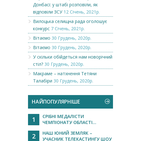
Донбасі: у штабі розповіли, як
відповіли ЗСУ
12 Січень, 2021р.
Вилоцька селищна рада оголошує
конкурс
7 Січень, 2021р.
Вітаємо
30 Грудень, 2020р.
Вітаємо
30 Грудень, 2020р.
У скільки обійдеться нам новорічний
стіл?
30 Грудень, 2020р.
Макраме – натхнення Тетяни
Талабіри
30 Грудень, 2020р.
НАЙПОПУЛЯРНІШЕ
СРІБНІ МЕДАЛІСТИ
1
ЧЕМПІОНАТУ ОБЛАСТІ...
НАШ ЮНИЙ ЗЕМЛЯК –
2
УЧАСНИК ТЕЛЕКАСТИНГУ ШОУ