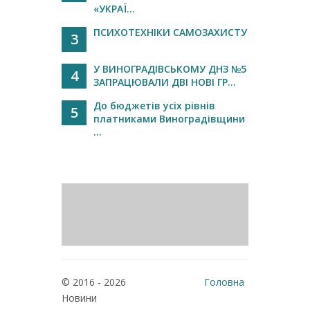
«УКРАЇ...
ПСИХОТЕХНІКИ САМОЗАХИСТУ
3
У ВИНОГРАДІВСЬКОМУ ДНЗ №5
4
ЗАПРАЦЮВАЛИ ДВІ НОВІ ГР...
До бюджетів усіх рівнів
5
платниками Виноградівщини
...
© 2016 - 2026
Головна
Новини
Реклама