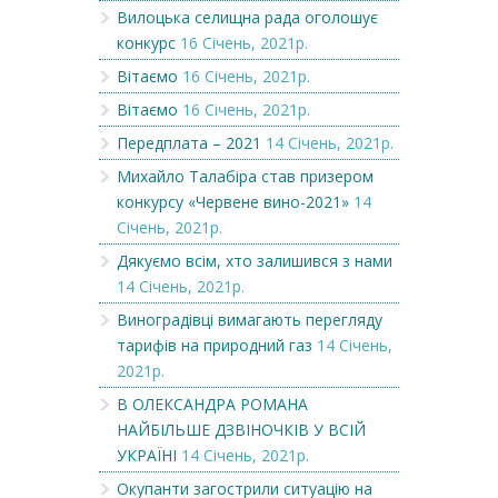
Вилоцька селищна рада оголошує
конкурс
16 Січень, 2021р.
Вітаємо
16 Січень, 2021р.
Вітаємо
16 Січень, 2021р.
Передплата – 2021
14 Січень, 2021р.
Михайло Талабіра став призером
конкурсу «Червене вино-2021»
14
Січень, 2021р.
Дякуємо всім, хто залишився з нами
14 Січень, 2021р.
Виноградівці вимагають перегляду
тарифів на природний газ
14 Січень,
2021р.
В ОЛЕКСАНДРА РОМАНА
НАЙБІЛЬШЕ ДЗВІНОЧКІВ У ВСІЙ
УКРАЇНІ
14 Січень, 2021р.
Окупанти загострили ситуацію на