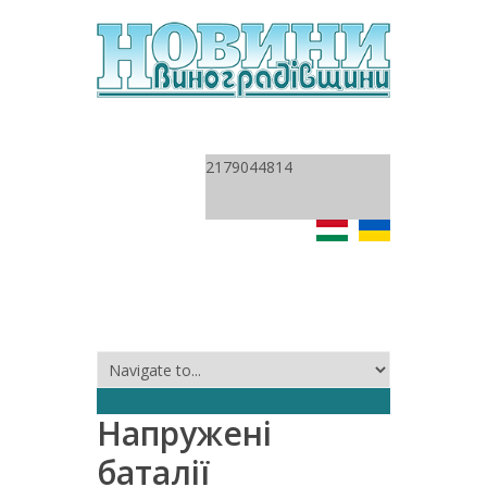
2179044814
Напружені
баталії