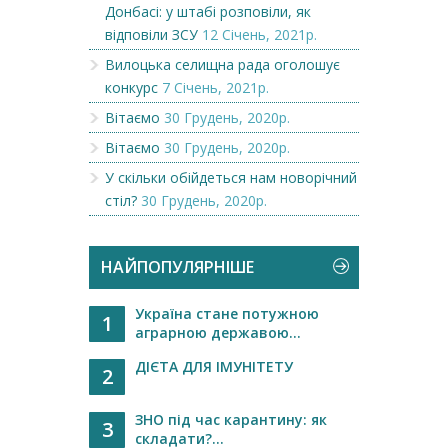
Донбасі: у штабі розповіли, як
відповіли ЗСУ
12 Січень, 2021р.
Вилоцька селищна рада оголошує
конкурс
7 Січень, 2021р.
Вітаємо
30 Грудень, 2020р.
Вітаємо
30 Грудень, 2020р.
У скільки обійдеться нам новорічний
стіл?
30 Грудень, 2020р.
НАЙПОПУЛЯРНІШЕ
Україна стане потужною
1
аграрною державою...
ДІЄТА ДЛЯ ІМУНІТЕТУ
2
ЗНО під час карантину: як
3
складати?...