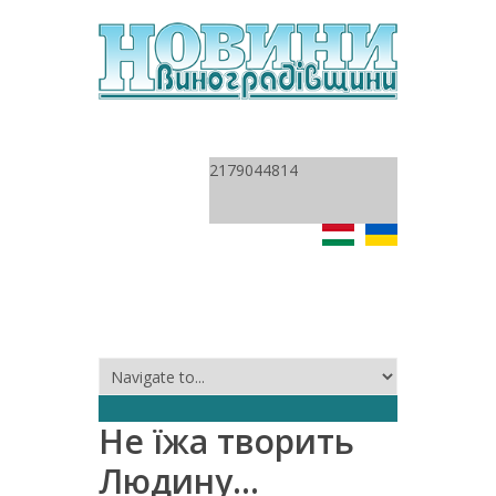
2179044814
Не їжа творить
Людину…