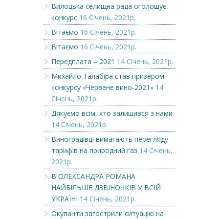
Вилоцька селищна рада оголошує
конкурс
16 Січень, 2021р.
Вітаємо
16 Січень, 2021р.
Вітаємо
16 Січень, 2021р.
Передплата – 2021
14 Січень, 2021р.
Михайло Талабіра став призером
конкурсу «Червене вино-2021»
14
Січень, 2021р.
Дякуємо всім, хто залишився з нами
14 Січень, 2021р.
Виноградівці вимагають перегляду
тарифів на природний газ
14 Січень,
2021р.
В ОЛЕКСАНДРА РОМАНА
НАЙБІЛЬШЕ ДЗВІНОЧКІВ У ВСІЙ
УКРАЇНІ
14 Січень, 2021р.
Окупанти загострили ситуацію на