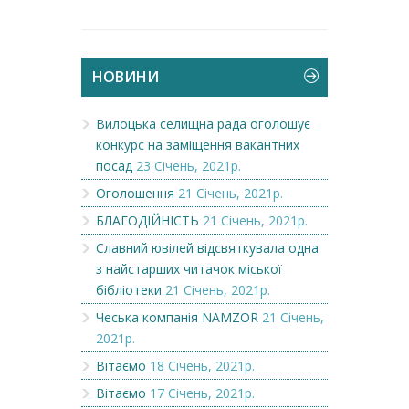
НОВИНИ
Вилоцька селищна рада оголошує
конкурс на заміщення вакантних
посад
23 Січень, 2021р.
Оголошення
21 Січень, 2021р.
БЛАГОДІЙНІСТЬ
21 Січень, 2021р.
Славний ювілей відсвяткувала одна
з найстарших читачок міської
бібліотеки
21 Січень, 2021р.
Чеська компанія NAMZOR
21 Січень,
2021р.
Вітаємо
18 Січень, 2021р.
Вітаємо
17 Січень, 2021р.