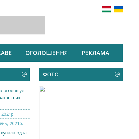
КАВЕ
ОГОЛОШЕННЯ
РЕКЛАМА
ФОТО
а оголошує
вакантних
.
 2021р.
ень, 2021р.
ткувала одна