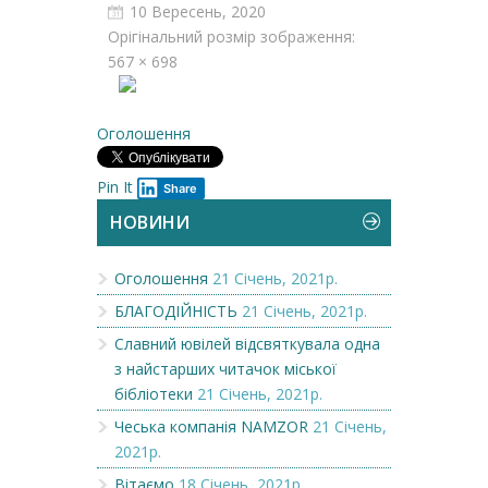
10 Вересень, 2020
Орігінальний розмір зображення:
567 × 698
Оголошення
Pin It
Share
НОВИНИ
Оголошення
21 Січень, 2021р.
БЛАГОДІЙНІСТЬ
21 Січень, 2021р.
Славний ювілей відсвяткувала одна
з найстарших читачок міської
бібліотеки
21 Січень, 2021р.
Чеська компанія NAMZOR
21 Січень,
2021р.
Вітаємо
18 Січень, 2021р.