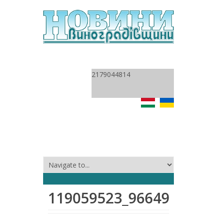
2179044814
119059523_9664971538