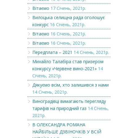
Вітаємо
17 Січень, 2021р.
Вилоцька селищна рада оголошує
конкурс
16 Січень, 2021р.
Вітаємо
16 Січень, 2021р.
Вітаємо
16 Січень, 2021р.
Передплата – 2021
14 Січень, 2021р.
Михайло Талабіра став призером
конкурсу «Червене вино-2021»
14
Січень, 2021р.
Дякуємо всім, хто залишився з нами
14 Січень, 2021р.
Виноградівці вимагають перегляду
тарифів на природний газ
14 Січень,
2021р.
В ОЛЕКСАНДРА РОМАНА
НАЙБІЛЬШЕ ДЗВІНОЧКІВ У ВСІЙ