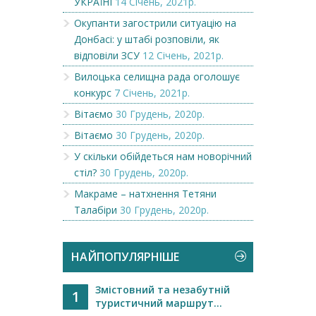
УКРАЇНІ
14 Січень, 2021р.
Окупанти загострили ситуацію на
Донбасі: у штабі розповіли, як
відповіли ЗСУ
12 Січень, 2021р.
Вилоцька селищна рада оголошує
конкурс
7 Січень, 2021р.
Вітаємо
30 Грудень, 2020р.
Вітаємо
30 Грудень, 2020р.
У скільки обійдеться нам новорічний
стіл?
30 Грудень, 2020р.
Макраме – натхнення Тетяни
Талабіри
30 Грудень, 2020р.
НАЙПОПУЛЯРНІШЕ
Змістовний та незабутній
1
туристичний маршрут...