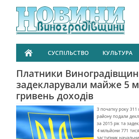
СУСПІЛЬСТВО
КУЛЬТУРА
Платники Виноградівщи
задекларували майже 5 м
гривень доходів
З початку року 311
району подали декл
за 2015 рік та заде
4 мільйони 771 тис
заступник начальни