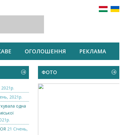
КАВЕ
ОГОЛОШЕННЯ
РЕКЛАМА
ФОТО
 2021р.
ень, 2021р.
ткувала одна
міської
021р.
ZOR
21 Січень,