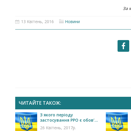
За 
13 Квітень, 2016
Новини
Запрошуємо на роботу в
Чехію
ЧИТАЙТЕ ТАКОЖ:
З якого періоду
застосування РРО є обов’...
26 Квітень, 2017р.