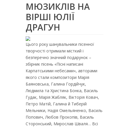
МЮЗИКЛІВ НА
ВІРШІ ЮЛІЇ
ДРАГУН
Цього року шанувальники пісенної
творчості отримали місткий і
безперечно значний подарунок –
збірник пісень «Пісні написані
Карпатськими небесами», авторами
якого стали композитори Марія
Баяновська, Галина Гордійчук,
Людмила та Христина Бонка, Василь
Гудак, Марія Жабляк, Вікторія Ковач,
Петро Матій, Галина й Тиберій
Мельники, Надія Омельяненко, Василь
Попович, Любов Прокопів, Василь
Сторонський, Мирослав Шваля… Всі