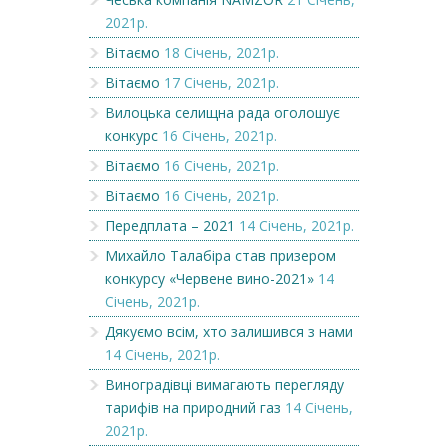
2021р.
Вітаємо
18 Січень, 2021р.
Вітаємо
17 Січень, 2021р.
Вилоцька селищна рада оголошує
конкурс
16 Січень, 2021р.
Вітаємо
16 Січень, 2021р.
Вітаємо
16 Січень, 2021р.
Передплата – 2021
14 Січень, 2021р.
Михайло Талабіра став призером
конкурсу «Червене вино-2021»
14
Січень, 2021р.
Дякуємо всім, хто залишився з нами
14 Січень, 2021р.
Виноградівці вимагають перегляду
тарифів на природний газ
14 Січень,
2021р.