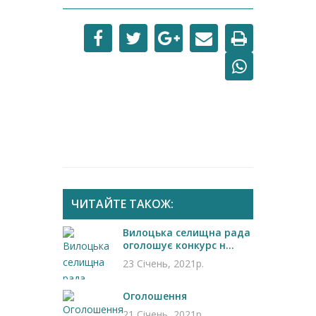
ЧИТАЙТЕ ТАКОЖ:
Вилоцька селищна рада
оголошує конкурс н...
23 Січень, 2021р.
Оголошення
21 Січень, 2021р.