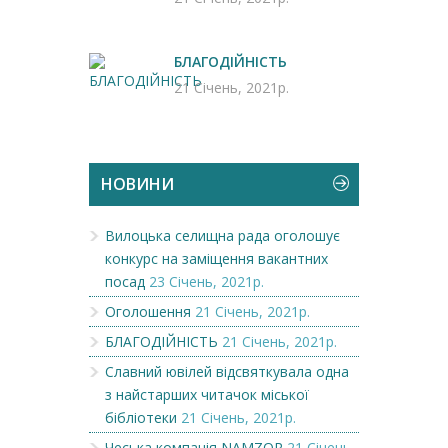
БЛАГОДІЙНІСТЬ
21 Січень, 2021р.
НОВИНИ
Вилоцька селищна рада оголошує
конкурс на заміщення вакантних
посад
23 Січень, 2021р.
Оголошення
21 Січень, 2021р.
БЛАГОДІЙНІСТЬ
21 Січень, 2021р.
Славний ювілей відсвяткувала одна
з найстарших читачок міської
бібліотеки
21 Січень, 2021р.
Чеська компанія NAMZOR
21 Січень,