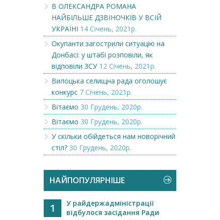
В ОЛЕКСАНДРА РОМАНА
НАЙБІЛЬШЕ ДЗВІНОЧКІВ У ВСІЙ
УКРАЇНІ
14 Січень, 2021р.
Окупанти загострили ситуацію на
Донбасі: у штабі розповіли, як
відповіли ЗСУ
12 Січень, 2021р.
Вилоцька селищна рада оголошує
конкурс
7 Січень, 2021р.
Вітаємо
30 Грудень, 2020р.
Вітаємо
30 Грудень, 2020р.
У скільки обійдеться нам новорічний
стіл?
30 Грудень, 2020р.
НАЙПОПУЛЯРНІШЕ
У райдержадміністрації
1
відбулося засідання Ради