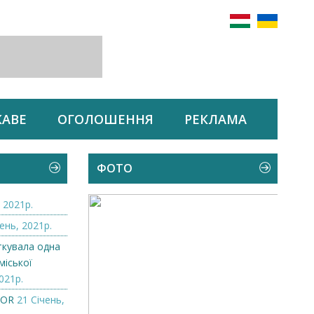
КАВЕ
ОГОЛОШЕННЯ
РЕКЛАМА
ФОТО
 2021р.
ень, 2021р.
ткувала одна
міської
021р.
ZOR
21 Січень,