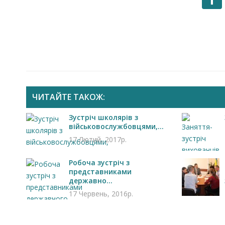
ЧИТАЙТЕ ТАКОЖ:
Зустріч школярів з
військовослужбовцями,...
17 Лютий, 2017р.
Робоча зустріч з
Запрошуємо на роботу в
представниками
Чехію
державно...
17 Червень, 2016р.