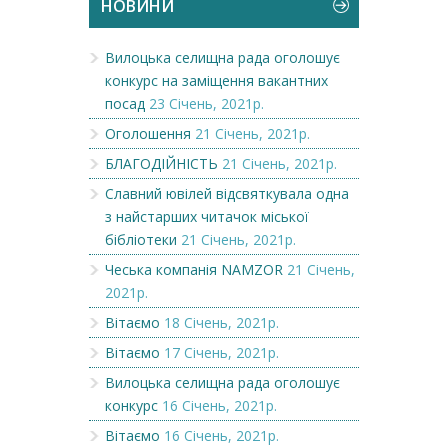
НОВИНИ
Вилоцька селищна рада оголошує
конкурс на заміщення вакантних
посад
23 Січень, 2021р.
Оголошення
21 Січень, 2021р.
БЛАГОДІЙНІСТЬ
21 Січень, 2021р.
Славний ювілей відсвяткувала одна
з найстарших читачок міської
бібліотеки
21 Січень, 2021р.
Чеська компанія NAMZOR
21 Січень,
2021р.
Вітаємо
18 Січень, 2021р.
Вітаємо
17 Січень, 2021р.
Вилоцька селищна рада оголошує
конкурс
16 Січень, 2021р.
Вітаємо
16 Січень, 2021р.