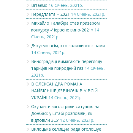
Вітаємо
16 Січень, 2021р.
Передплата – 2021
14 Січень, 2021р.
Михайло Талабіра став призером
конкурсу «Червене вино-2021»
14
Січень, 2021р.
Дякуємо всім, хто залишився з нами
14 Січень, 2021р.
Виноградівці вимагають перегляду
тарифів на природний газ
14 Січень,
2021р.
В ОЛЕКСАНДРА РОМАНА
НАЙБІЛЬШЕ ДЗВІНОЧКІВ У ВСІЙ
УКРАЇНІ
14 Січень, 2021р.
Окупанти загострили ситуацію на
Донбасі: у штабі розповіли, як
відповіли ЗСУ
12 Січень, 2021р.
Вилоцька селищна рада оголошує