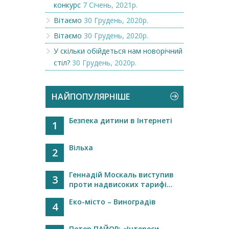
конкурс
7 Січень, 2021р.
Вітаємо
30 Грудень, 2020р.
Вітаємо
30 Грудень, 2020р.
У скільки обійдеться нам новорічний
стіл?
30 Грудень, 2020р.
НАЙПОПУЛЯРНІШЕ
Безпека дитини в Інтернеті
1
Вільха
2
Геннадій Москаль виступив
3
проти надвисоких тарифі...
Еко-місто – Виноградів
4
Петер ПАЙОР: «Інтереси