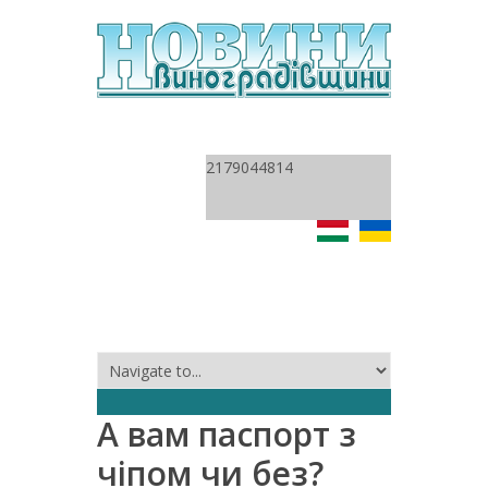
2179044814
А вам паспорт з
чіпом чи без?