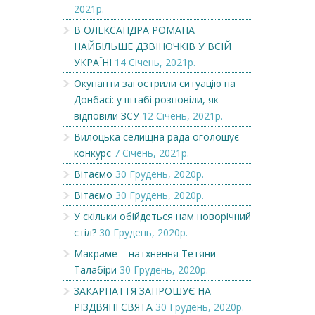
2021р.
В ОЛЕКСАНДРА РОМАНА
НАЙБІЛЬШЕ ДЗВІНОЧКІВ У ВСІЙ
УКРАЇНІ
14 Січень, 2021р.
Окупанти загострили ситуацію на
Донбасі: у штабі розповіли, як
відповіли ЗСУ
12 Січень, 2021р.
Вилоцька селищна рада оголошує
конкурс
7 Січень, 2021р.
Вітаємо
30 Грудень, 2020р.
Вітаємо
30 Грудень, 2020р.
У скільки обійдеться нам новорічний
стіл?
30 Грудень, 2020р.
Макраме – натхнення Тетяни
Талабіри
30 Грудень, 2020р.
ЗАКАРПАТТЯ ЗАПРОШУЄ НА
РІЗДВЯНІ СВЯТА
30 Грудень, 2020р.