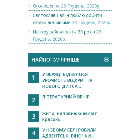
Оголошення
23 Грудень, 2020р.
Святослав Гал: Я люблю робити
людей добрішими
23 Грудень, 2020р.
Центру зайнятості – 30 років
23
Грудень, 2020р.
НАЙПОПУЛЯРНІШЕ
У ВЕРЯЦІ ВІДБУЛОСЯ
1
УРОЧИСТЕ ВІДКРИТТЯ
НОВОГО ДИТСА...
ЛІТЕРАТУРНИЙ ВЕЧІР
2
Жити, наповнюючи світ
3
красою...
У НОВОМУ СЕЛІ РОБИЛИ
4
АДВЕНТСЬКІ ВІНОЧКИ...