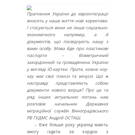
Прагнення України до євроінтеграції
вносить у наше життя нові корективи.
І стосуються вони не лише соціально-
економічного напрямку, а й
документів, що посвідчують нашу з
вами особу. Мова йде про пластикові
паспорти – біометричний
закордонний та громадянина України
у вигляді ID-картки. Проте, кожне ноу-
хау має свої плюси та мінуси. Що ж
насправді представляють собою
документи нового взірця? Про це та
ряд інших актуальних питань нам
розповів начальник Державної
міграційної служби Виноградівського
РВ ГУДМС Андрій ОСТАШ.
– Вже більше року українці мають
змогу їздити за кордон з