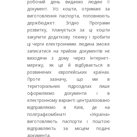
робочий день видаємо людині її
документ. Усі кошти, отримані за
виготовлення паспорта, поповнюють
держбюджет. Згідно Програми
розвитку, планується за ці кошти
закупити додаткову техніку і зробити
ці черги електронними: людина зможе
записатися на прийом документів не
виходячи з дому через Інтернет-
мережу, як це й відбувається в
розвинених європейських країнах.
Проте зазначу, що ми в
територіальних підрозділах лише
оформляємо документи і в
електронному варіанті централізовано
відправляємо в Київ, де на
поліграфкомбінаті «Україна»
виготовляють паспорти і поштою
відправляють за місцем подачі
документа.