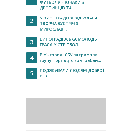
ФУТБОЛУ – ЮНАКИ З
ДРОТИНЦІВ ТА ...
У ВИНОГРАДОВІ ВІДБУЛАСЯ
2
ТВОРЧА ЗУСТРІЧ З
МИРОСЛАВ...
ВИНОГРАДІВСЬКА МОЛОДЬ
3
ГРАЛА У СТРІТБОЛ...
В Ужгороді СБУ затримала
4
групу торгівців контрабан...
ПОДЯКУВАЛИ ЛЮДЯМ ДОБРОЇ
5
ВОЛІ...