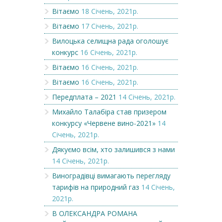
Вітаємо
18 Січень, 2021р.
Вітаємо
17 Січень, 2021р.
Вилоцька селищна рада оголошує
конкурс
16 Січень, 2021р.
Вітаємо
16 Січень, 2021р.
Вітаємо
16 Січень, 2021р.
Передплата – 2021
14 Січень, 2021р.
Михайло Талабіра став призером
конкурсу «Червене вино-2021»
14
Січень, 2021р.
Дякуємо всім, хто залишився з нами
14 Січень, 2021р.
Виноградівці вимагають перегляду
тарифів на природний газ
14 Січень,
2021р.
В ОЛЕКСАНДРА РОМАНА