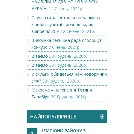
НАЙБІЛЬШЕ ДЗВІНОЧКІВ У ВСІЙ
УКРАЇНІ
14 Січень, 2021р.
Окупанти загострили ситуацію на
Донбасі: у штабі розповіли, як
відповіли ЗСУ
12 Січень, 2021р.
Вилоцька селищна рада оголошує
конкурс
7 Січень, 2021р.
Вітаємо
30 Грудень, 2020р.
Вітаємо
30 Грудень, 2020р.
У скільки обійдеться нам новорічний
стіл?
30 Грудень, 2020р.
Макраме – натхнення Тетяни
Талабіри
30 Грудень, 2020р.
НАЙПОПУЛЯРНІШЕ
ЧЕМПІОНИ РАЙОНУ З
1