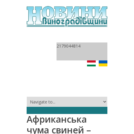
2179044814
Африканська
чума свиней –