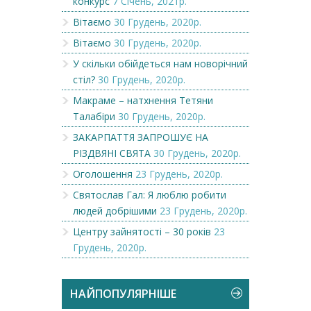
конкурс
7 Січень, 2021р.
Вітаємо
30 Грудень, 2020р.
Вітаємо
30 Грудень, 2020р.
У скільки обійдеться нам новорічний
стіл?
30 Грудень, 2020р.
Макраме – натхнення Тетяни
Талабіри
30 Грудень, 2020р.
ЗАКАРПАТТЯ ЗАПРОШУЄ НА
РІЗДВЯНІ СВЯТА
30 Грудень, 2020р.
Оголошення
23 Грудень, 2020р.
Святослав Гал: Я люблю робити
людей добрішими
23 Грудень, 2020р.
Центру зайнятості – 30 років
23
Грудень, 2020р.
НАЙПОПУЛЯРНІШЕ