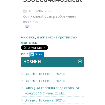
31 Січень, 2020
Орігінальний розмір зображення:
653 × 490
Ажіотажу в аптеках на противірусні
ліки немає
Pin It
Share
НОВИНИ
Вітаємо
18 Січень, 2021р.
Вітаємо
17 Січень, 2021р.
Вилоцька селищна рада оголошує
конкурс
16 Січень, 2021р.
Вітаємо
16 Січень, 2021р.