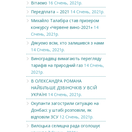
Вітаємо
16 Січень, 2021р.
Передплата – 2021
14 Січень, 2021р.
Михайло Талабіра став призером
конкурсу «Червене вино-2021»
14
Січень, 2021р.
Дякуємо всім, хто залишився з нами
14 Січень, 2021р.
Виноградівці вимагають перегляду
тарифів на природний газ
14 Січень,
2021р.
В ОЛЕКСАНДРА РОМАНА
НАЙБІЛЬШЕ ДЗВІНОЧКІВ У ВСІЙ
УКРАЇНІ
14 Січень, 2021р.
Окупанти загострили ситуацію на
Донбасі: у штабі розповіли, як
відповіли ЗСУ
12 Січень, 2021р.
Вилоцька селищна рада оголошує