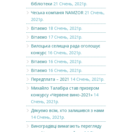
бібліотеки
21 Січень, 2021р.
Чеська компанія NAMZOR
21 Січень,
2021р.
Вітаємо
18 Січень, 2021р.
Вітаємо
17 Січень, 2021р.
Вилоцька селищна рада оголошує
конкурс
16 Січень, 2021р.
Вітаємо
16 Січень, 2021р.
Вітаємо
16 Січень, 2021р.
Передплата – 2021
14 Січень, 2021р.
Михайло Талабіра став призером
конкурсу «Червене вино-2021»
14
Січень, 2021р.
Дякуємо всім, хто залишився з нами
14 Січень, 2021р.
Виноградівці вимагають перегляду