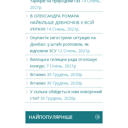
тарифів на природний газ
14 Січень,
2021р.
В ОЛЕКСАНДРА РОМАНА
НАЙБІЛЬШЕ ДЗВІНОЧКІВ У ВСІЙ
УКРАЇНІ
14 Січень, 2021р.
Окупанти загострили ситуацію на
Донбасі: у штабі розповіли, як
відповіли ЗСУ
12 Січень, 2021р.
Вилоцька селищна рада оголошує
конкурс
7 Січень, 2021р.
Вітаємо
30 Грудень, 2020р.
Вітаємо
30 Грудень, 2020р.
У скільки обійдеться нам новорічний
стіл?
30 Грудень, 2020р.
НАЙПОПУЛЯРНІШЕ