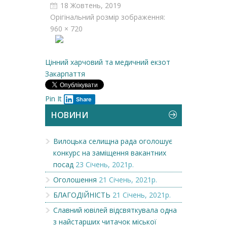
18 Жовтень, 2019
Орігінальний розмір зображення:
960 × 720
Цінний харчовий та медичний екзот
Закарпаття
Pin It
Share
НОВИНИ
Вилоцька селищна рада оголошує
конкурс на заміщення вакантних
посад
23 Січень, 2021р.
Оголошення
21 Січень, 2021р.
БЛАГОДІЙНІСТЬ
21 Січень, 2021р.
Славний ювілей відсвяткувала одна
з найстарших читачок міської